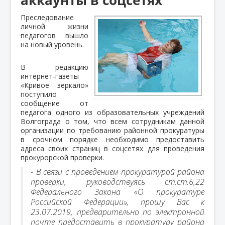
Преследование
личной жизни
педагогов вышло
на новый уровень.
В редакцию
интернет-газеты
«Кривое зеркало»
поступило
сообщение от
педагога одного из образовательных учреждений
Волгограда о том, что всем сотрудникам данной
организации по требованию районной прокуратуры
в срочном порядке необходимо предоставить
адреса своих страниц в соцсетях для проведения
прокурорской проверки.
- В связи с проведением прокуратурой района
проверки, руководствуясь ст.ст.6,22
Федерального Закона «О прокуратуре
Российской Федерации», прошу Вас к
23.07.2019, предварительно по электронной
почте предоставить в прокуратуру района