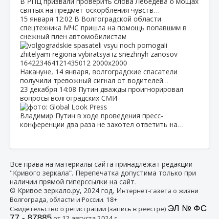
В РПЦ призвали проверить слова Лебедева о мощах
святых на предмет оскорбления чувств…
15 января
12:02
В Волгоградской области
спецтехника МЧС пришла на помощь попавшим в
снежный плен автомобилистам
Накануне, 14 января, волгоградские спасатели
получили тревожный сигнал от водителей…
23 декабря
14:08
Путин дважды проигнорировал
вопросы волгоградских СМИ
Владимир Путин в ходе проведения пресс-
конференции два раза не захотел ответить на…
Все права на материалы сайта принадлежат редакции
"Кривого зеркала". Перепечатка допустима только при
наличии прямой гиперссылки на сайт.
© Кривое зеркало.ру, 2024 год, И
нтернет-газета о жизни
Волгограда, области и России. 18+
ЭЛ № ФС
Свидетельство о регистрации (запись в реестре)
77 - 87885
от 12 августа 2024 г.