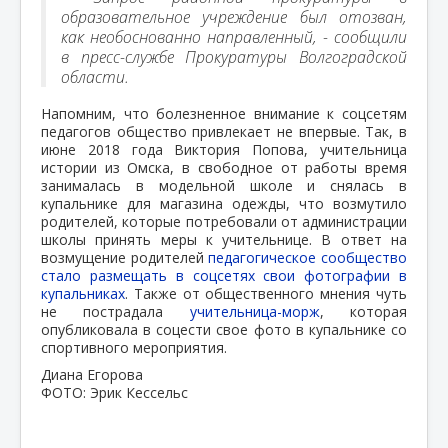
образовательное учреждение был отозван,
как необоснованно направленный, - сообщили
в пресс-службе Прокуратуры Волгоградской
области.
Напомним, что болезненное внимание к соцсетям
педагогов общество привлекает не впервые. Так, в
июне 2018 года Виктория Попова, учительница
истории из Омска, в свободное от работы время
занималась в модельной школе и снялась в
купальнике для магазина одежды, что возмутило
родителей, которые потребовали от администрации
школы принять меры к учительнице. В ответ на
возмущение родителей
педагогическое сообщество
стало размещать в соцсетях свои фотографии в
купальниках
. Также от общественного мнения чуть
не пострадала
учительница-морж
, которая
опубликовала в соцести свое фото в купальнике со
спортивного мероприятия.
Диана Егорова
ФОТО: Эрик Кессельс