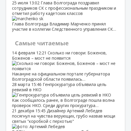
25 июля
13:02
Глава Волгограда поздравил
сотрудников СК с профессиональным праздником и
отметил работу кадетских классов
Глава Волгограда Владимир Марченко принял
участие в коллегии Следственного управления СК…
Самые читаемые
14 февраля
12:21
Сколько ни говори: Боженов,
Боженов – мост не появится
Накануне на официальном портале губернатора
Волгоградской области появилась…
28 марта
15:46
Генпрокуратура объявила цель
ревизий в НКО
Как сообщалось ранее, в Волгограде пошла волна
проверок НКО. Среди других прокуратура…
21 декабря
15:45
Дизайнер Артемий Лебедев
посягнул на чувства верующих, грубо назвав мощи
святых "коробкой с перхотью"