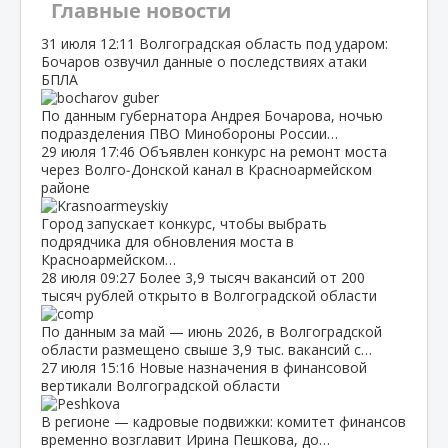
Главные новости
31 июля
12:11
Волгоградская область под ударом:
Бочаров озвучил данные о последствиях атаки
БПЛА
По данным губернатора Андрея Бочарова, ночью
подразделения ПВО Минобороны России…
29 июля
17:46
Объявлен конкурс на ремонт моста
через Волго‑Донской канал в Красноармейском
районе
Город запускает конкурс, чтобы выбрать
подрядчика для обновления моста в
Красноармейском…
28 июля
09:27
Более 3,9 тысяч вакансий от 200
тысяч рублей открыто в Волгоградской области
По данным за май — июнь 2026, в Волгоградской
области размещено свыше 3,9 тыс. вакансий с…
27 июля
15:16
Новые назначения в финансовой
вертикали Волгоградской области
В регионе — кадровые подвижки: комитет финансов
временно возглавит Ирина Пешкова, до…