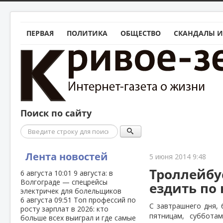
ПЕРВАЯ
ПОЛИТИКА
ОБЩЕСТВО
СКАНДАЛЫ И
Поиск по сайту
Поиск
Лента новостей
5 июня 2014 9:48
Троллейбу
6 августа
10:01
9 августа: в
Волгограде — спецрейсы
ездить по
электричек для болельщиков
6 августа
09:51
Топ профессий по
С завтрашнего дня,
росту зарплат в 2026: кто
пятницам, суббота
больше всех выиграл и где самые