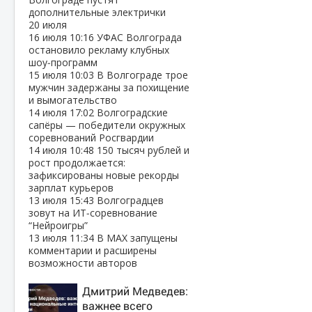
дополнительные электрички
20 июля
16 июля
10:16
УФАС Волгограда
остановило рекламу клубных
шоу‑программ
15 июля
10:03
В Волгограде трое
мужчин задержаны за похищение
и вымогательство
14 июля
17:02
Волгоградские
сапёры — победители окружных
соревнований Росгвардии
14 июля
10:48
150 тысяч рублей и
рост продолжается:
зафиксированы новые рекорды
зарплат курьеров
13 июля
15:43
Волгоградцев
зовут на ИТ‑соревнование
“Нейроигры”
13 июля
11:34
В МАХ запущены
комментарии и расширены
возможности авторов
Дмитрий Медведев:
важнее всего