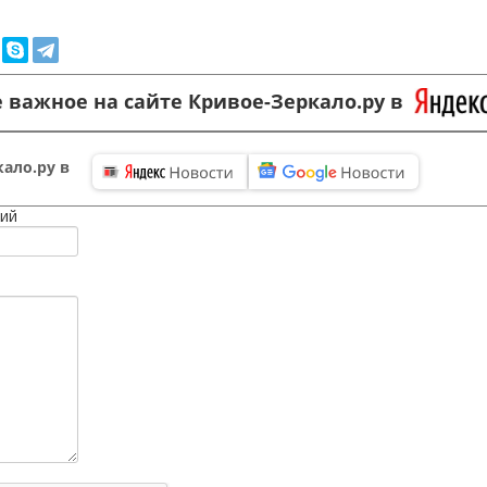
 важное на сайте Кривое-Зеркало.ру в
ало.ру в
ий