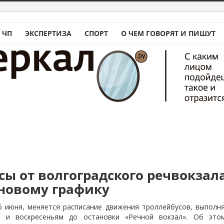
 ЧП
ЭКСПЕРТИЗА
СПОРТ
О ЧЕМ ГОВОРЯТ И ПИШУТ
сы от волгоградского речвокзала
 новому графику
 6 июня, меняется расписание движения троллейбусов, выполн
м и воскресеньям до остановки «Речной вокзал». Об э