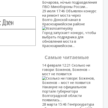
Бочарова, ночью подразделения
ПВО Минобороны России…
29 июля
17:46
Объявлен конкурс
на ремонт моста через
Волго‑Донской канал в
Красноармейском районе
Город запускает конкурс, чтобы
выбрать подрядчика для
обновления моста в
Красноармейском…
Самые читаемые
14 февраля
12:21
Сколько ни
говори: Боженов, Боженов –
мост не появится
Накануне на официальном
портале губернатора
Волгоградской области
появилась…
28 марта
15:46
Генпрокуратура