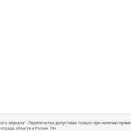
ого зеркала". Перепечатка допустима только при наличии прямо
ограда, области и России. 18+