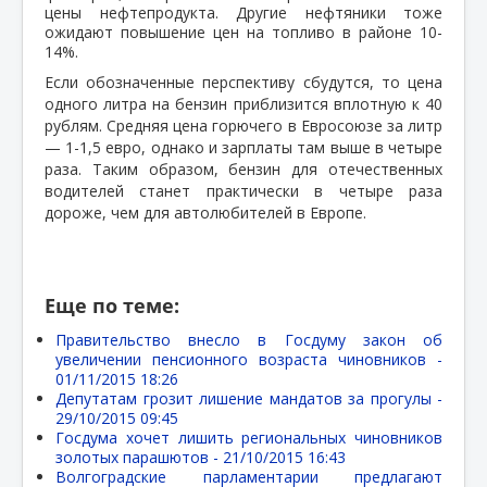
цены нефтепродукта. Другие нефтяники тоже
ожидают повышение цен на топливо в районе 10-
14%.
Если обозначенные перспективу сбудутся, то цена
одного литра на бензин приблизится вплотную к 40
рублям. Средняя цена горючего в Евросоюзе за литр
— 1-1,5 евро, однако и зарплаты там выше в четыре
раза. Таким образом, бензин для отечественных
водителей станет практически в четыре раза
дороже, чем для автолюбителей в Европе.
Еще по теме:
Правительство внесло в Госдуму закон об
увеличении пенсионного возраста чиновников -
01/11/2015 18:26
Депутатам грозит лишение мандатов за прогулы -
29/10/2015 09:45
Госдума хочет лишить региональных чиновников
золотых парашютов -
21/10/2015 16:43
Волгоградские парламентарии предлагают