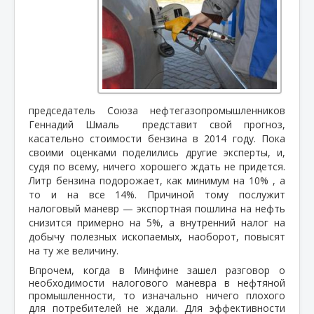
председатель Союза нефтегазопромышленников
Геннадий Шмаль
представит свой прогноз,
касательно стоимости бензина в 2014 году. Пока
своими оценками поделились другие эксперты, и,
судя по всему, ничего хорошего ждать не придется.
Литр бензина подорожает, как минимум на 10% , а
то и на все 14%. Причиной тому послужит
налоговый маневр — экспортная пошлина на нефть
снизится примерно на 5%, а внутренний налог на
добычу полезных ископаемых, наоборот, повысят
на ту же величину.
Впрочем, когда в Минфине зашел разговор о
необходимости налогового маневра в нефтяной
промышленности, то изначально ничего плохого
для потребителей не ждали. Для эффективности