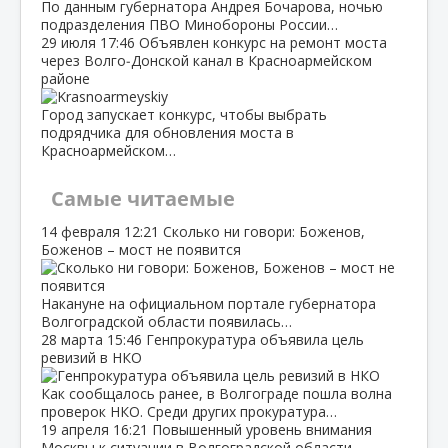
По данным губернатора Андрея Бочарова, ночью
подразделения ПВО Минобороны России…
29 июля
17:46
Объявлен конкурс на ремонт моста
через Волго‑Донской канал в Красноармейском
районе
Город запускает конкурс, чтобы выбрать
подрядчика для обновления моста в
Красноармейском…
Самые читаемые
14 февраля
12:21
Сколько ни говори: Боженов,
Боженов – мост не появится
Накануне на официальном портале губернатора
Волгоградской области появилась…
28 марта
15:46
Генпрокуратура объявила цель
ревизий в НКО
Как сообщалось ранее, в Волгограде пошла волна
проверок НКО. Среди других прокуратура…
19 апреля
16:21
Повышенный уровень внимания
Москвы к ситуации в Волгоградской области