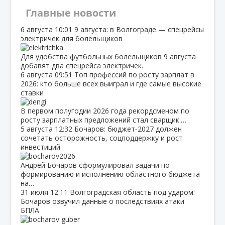
Главные новости
6 августа
10:01
9 августа: в Волгограде — спецрейсы
электричек для болельщиков
Для удобства футбольных болельщиков 9 августа
добавят два спецрейса электричек.
6 августа
09:51
Топ профессий по росту зарплат в
2026: кто больше всех выиграл и где самые высокие
ставки
В первом полугодии 2026 года рекордсменом по
росту зарплатных предложений стал сварщик:…
5 августа
12:32
Бочаров: бюджет‑2027 должен
сочетать осторожность, соцподдержку и рост
инвестиций
Андрей Бочаров сформулировал задачи по
формированию и исполнению областного бюджета
на…
31 июля
12:11
Волгоградская область под ударом:
Бочаров озвучил данные о последствиях атаки
БПЛА