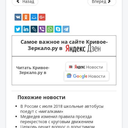
Назад
Вперед
Самое важное на сайте Кривое-
Зеркало.ру в
Читать Кривое-
Зеркало.ру в
Похожие новости
В России с июля 2018 школьные автобусы
поедут с «мигалками»
Медведев изменил правила проезда
перекрестков с круговым движением
Церковь решит вопрос о допустимом