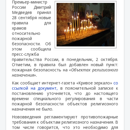
Премьер-министр
России Дмитрий
Медведев принял
28 сентября новые
правила для
храмов
относительно
пожарной
безопасности. Об
этом сообщила
пресс-служба
правительства России, в понедельник, 2 октября.
Отметим, в правила был добавлен новый пункт:
пожарная безопасность на
«Объектах религиозного
назначения».
Как сообщает интернет-газета «Кривое зеркало»
со
ссылкой на документ,
в пояснительной записке к
постановлению уточняется, что до настоящего
времени специального регулирования в части
пожарной безопасности объектов религиозного
назначения не было.
Нововведения регламентируют противопожарные
требования к объектам религиозного назначения. В
том числе говорится, что это необходимо для