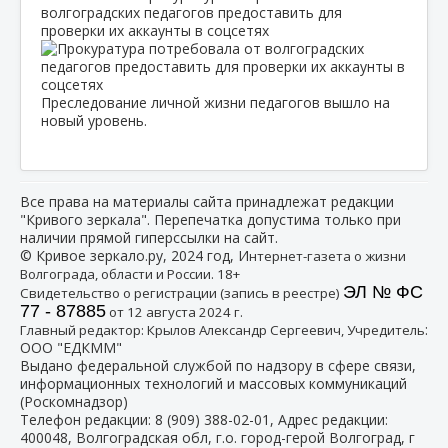
волгоградских педагогов предоставить для
проверки их аккаунты в соцсетях
Преследование личной жизни педагогов вышло на
новый уровень.
Все права на материалы сайта принадлежат редакции
"Кривого зеркала". Перепечатка допустима только при
наличии прямой гиперссылки на сайт.
© Кривое зеркало.ру, 2024 год, И
нтернет-газета о жизни
Волгограда, области и России. 18+
ЭЛ № ФС
Свидетельство о регистрации (запись в реестре)
77 - 87885
от 12 августа 2024 г.
:
Главный редактор: Крылов Александр Сергеевич, Учредитель
ООО "ЕДКММ"
Выдано федеральной службой по надзору в сфере связи,
информационных технологий и массовых коммуникаций
(Роскомнадзор)
Телефон редакции:
8 (909) 388-02-01
, Адрес редакции:
400048, Волгоградская обл, г.о. город-герой Волгоград, г