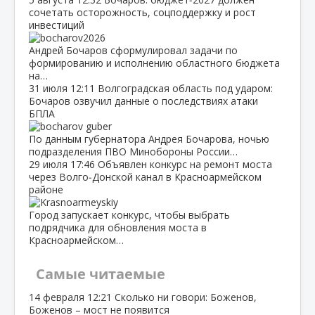
сочетать осторожность, соцподдержку и рост
инвестиций
Андрей Бочаров сформулировал задачи по
формированию и исполнению областного бюджета
на…
31 июля
12:11
Волгоградская область под ударом:
Бочаров озвучил данные о последствиях атаки
БПЛА
По данным губернатора Андрея Бочарова, ночью
подразделения ПВО Минобороны России…
29 июля
17:46
Объявлен конкурс на ремонт моста
через Волго‑Донской канал в Красноармейском
районе
Город запускает конкурс, чтобы выбрать
подрядчика для обновления моста в
Красноармейском…
Самые читаемые
14 февраля
12:21
Сколько ни говори: Боженов,
Боженов – мост не появится