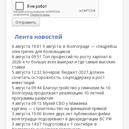
Отправить
Лента новостей
6 августа
10:01
9 августа: в Волгограде — спецрейсы
электричек для болельщиков
6 августа
09:51
Топ профессий по росту зарплат в
2026: кто больше всех выиграл и где самые высокие
ставки
5 августа
12:32
Бочаров: бюджет‑2027 должен
сочетать осторожность, соцподдержку и рост
инвестиций
5 августа
09:44
Благоустройство у гимназии № 10:
Волгоград продолжает реализацию 10‑летней
программы развития
4 августа
09:15
Музей СВО у Мамаева
кургана — строительство на финишной прямой
3 августа
15:00
Более двух лет публиковал фейки:
волгоградца подозревают в дискредитации ВС РФ
3 августа
14:07
Подготовка к 1 сентября: в