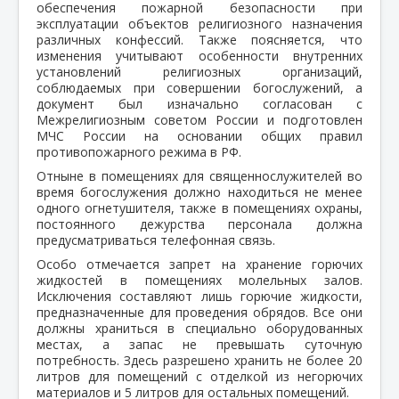
обеспечения пожарной безопасности при
эксплуатации объектов религиозного назначения
различных конфессий. Также поясняется, что
изменения учитывают особенности внутренних
установлений религиозных организаций,
соблюдаемых при совершении богослужений, а
документ был изначально согласован с
Межрелигиозным советом России и подготовлен
МЧС России на основании общих правил
противопожарного режима в РФ.
Отныне в помещениях для священнослужителей во
время богослужения должно находиться не менее
одного огнетушителя, также в помещениях охраны,
постоянного дежурства персонала должна
предусматриваться телефонная связь.
Особо отмечается запрет на хранение горючих
жидкостей в помещениях молельных залов.
Исключения составляют лишь горючие жидкости,
предназначенные для проведения обрядов. Все они
должны храниться в специально оборудованных
местах, а запас не превышать суточную
потребность. Здесь разрешено хранить не более 20
литров для помещений с отделкой из негорючих
материалов и 5 литров для остальных помещений.