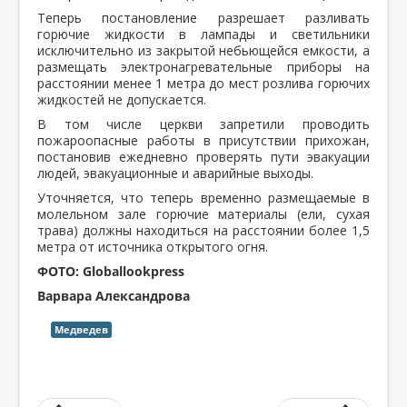
Теперь постановление разрешает разливать
горючие жидкости в лампады и светильники
исключительно из закрытой небьющейся емкости, а
размещать электронагревательные приборы на
расстоянии менее 1 метра до мест розлива горючих
жидкостей не допускается.
В том числе церкви запретили проводить
пожароопасные работы в присутствии прихожан,
постановив ежедневно проверять пути эвакуации
людей, эвакуационные и аварийные выходы.
Уточняется, что теперь временно размещаемые в
молельном зале горючие материалы (ели, сухая
трава) должны находиться на расстоянии более 1,5
метра от источника открытого огня.
ФОТО: Globallookpress
Варвара Александрова
Медведев