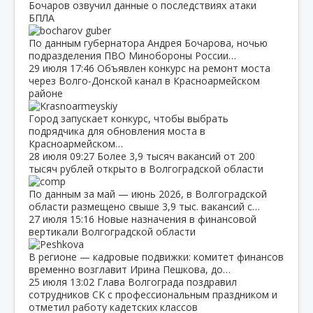
Бочаров озвучил данные о последствиях атаки
БПЛА
По данным губернатора Андрея Бочарова, ночью
подразделения ПВО Минобороны России…
29 июля
17:46
Объявлен конкурс на ремонт моста
через Волго‑Донской канал в Красноармейском
районе
Город запускает конкурс, чтобы выбрать
подрядчика для обновления моста в
Красноармейском…
28 июля
09:27
Более 3,9 тысяч вакансий от 200
тысяч рублей открыто в Волгоградской области
По данным за май — июнь 2026, в Волгоградской
области размещено свыше 3,9 тыс. вакансий с…
27 июля
15:16
Новые назначения в финансовой
вертикали Волгоградской области
В регионе — кадровые подвижки: комитет финансов
временно возглавит Ирина Пешкова, до…
25 июля
13:02
Глава Волгограда поздравил
сотрудников СК с профессиональным праздником и
отметил работу кадетских классов