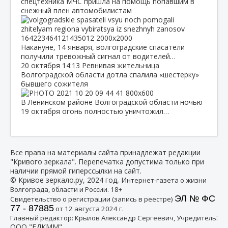
спецтехника МЧС пришла на помощь попавшим в
снежный плен автомобилистам
Накануне, 14 января, волгоградские спасатели
получили тревожный сигнал от водителей…
20 октября
14:13
Ревнивая жительница
Волгоградской области дотла спалила «шестерку»
бывшего сожителя
В Ленинском районе Волгоградской области ночью
19 октября огонь полностью уничтожил…
Все права на материалы сайта принадлежат редакции
"Кривого зеркала". Перепечатка допустима только при
наличии прямой гиперссылки на сайт.
© Кривое зеркало.ру, 2024 год, И
нтернет-газета о жизни
Волгограда, области и России. 18+
ЭЛ № ФС
Свидетельство о регистрации (запись в реестре)
77 - 87885
от 12 августа 2024 г.
:
Главный редактор: Крылов Александр Сергеевич, Учредитель
ООО "ЕДКММ"