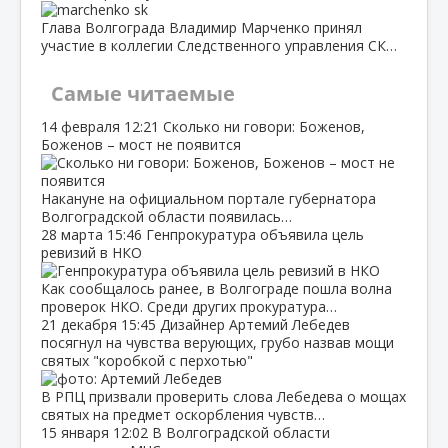
Глава Волгограда Владимир Марченко принял
участие в коллегии Следственного управления СК…
Самые читаемые
14 февраля
12:21
Сколько ни говори: Боженов,
Боженов – мост не появится
Накануне на официальном портале губернатора
Волгоградской области появилась…
28 марта
15:46
Генпрокуратура объявила цель
ревизий в НКО
Как сообщалось ранее, в Волгограде пошла волна
проверок НКО. Среди других прокуратура…
21 декабря
15:45
Дизайнер Артемий Лебедев
посягнул на чувства верующих, грубо назвав мощи
святых "коробкой с перхотью"
В РПЦ призвали проверить слова Лебедева о мощах
святых на предмет оскорбления чувств…
15 января
12:02
В Волгоградской области