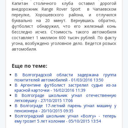
Капитан столичного клуба оставил дорогой
внедорожник Range Rover Sport
в Чапаевском
переулке, Хорошевского района, и отлучился
буквально на 20 минут. Вернувшись обратно,
футболист обнаружил, что его железный конь
бесследно исчез. Стоимость такого автомобиля
составляет 1 миллион 600 тысяч рублей. По факту
угона, возбуждено уголовное дело. Ведется розыск
автомобиля.
Еще по теме:
В Волгоградской области задержана группа
похитителей автомобилей -
01/03/2016 13:50
В Аргентине футболист застрелил судью из-за
красной карточки -
16/02/2016 11:39
В Волгограде школьник угнал отечественную
легковушку -
27/10/2015 17:06
В Волгограде 17-летний парень угнал машину у
пенсионера -
20/10/2015 09:35
Волгоградский школьник угнал «Волгу» - теперь
ему грозит 5 лет колонии -
05/10/2015 13:54