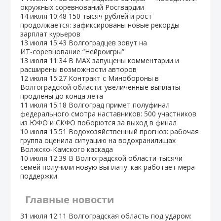
окружных соревнований Росгвардии
14 июля
10:48
150 тысяч рублей и рост
продолжается: зафиксированы новые рекорды
зарплат курьеров
13 июля
15:43
Волгоградцев зовут на
ИТ‑соревнование “Нейроигры”
13 июля
11:34
В МАХ запущены комментарии и
расширены возможности авторов
12 июля
15:27
Контракт с Минобороны в
Волгоградской области: увеличенные выплаты
продлены до конца лета
11 июля
15:18
Волгоград примет полуфинал
федерального смотра наставников: 500 участников
из ЮФО и СКФО поборются за выход в финал
10 июля
15:51
Водохозяйственный прогноз: рабочая
группа оценила ситуацию на водохранилищах
Волжско‑Камского каскада
10 июля
12:39
В Волгоградской области тысячи
семей получили новую выплату: как работает мера
поддержки
Главные новости
31 июля
12:11
Волгоградская область под ударом: