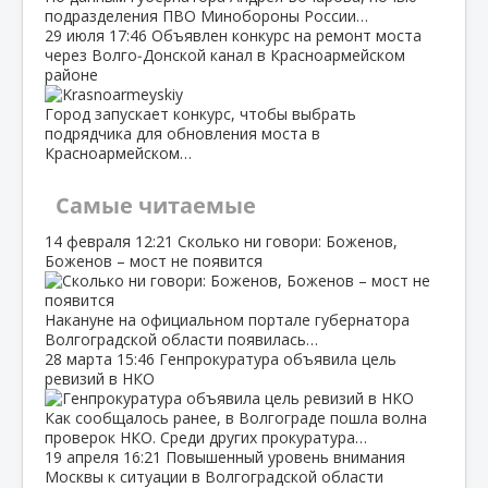
подразделения ПВО Минобороны России…
29 июля
17:46
Объявлен конкурс на ремонт моста
через Волго‑Донской канал в Красноармейском
районе
Город запускает конкурс, чтобы выбрать
подрядчика для обновления моста в
Красноармейском…
Самые читаемые
14 февраля
12:21
Сколько ни говори: Боженов,
Боженов – мост не появится
Накануне на официальном портале губернатора
Волгоградской области появилась…
28 марта
15:46
Генпрокуратура объявила цель
ревизий в НКО
Как сообщалось ранее, в Волгограде пошла волна
проверок НКО. Среди других прокуратура…
19 апреля
16:21
Повышенный уровень внимания
Москвы к ситуации в Волгоградской области