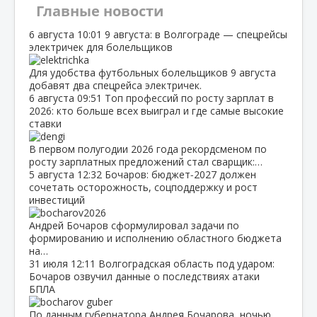
Главные новости
6 августа
10:01
9 августа: в Волгограде — спецрейсы
электричек для болельщиков
Для удобства футбольных болельщиков 9 августа
добавят два спецрейса электричек.
6 августа
09:51
Топ профессий по росту зарплат в
2026: кто больше всех выиграл и где самые высокие
ставки
В первом полугодии 2026 года рекордсменом по
росту зарплатных предложений стал сварщик:…
5 августа
12:32
Бочаров: бюджет‑2027 должен
сочетать осторожность, соцподдержку и рост
инвестиций
Андрей Бочаров сформулировал задачи по
формированию и исполнению областного бюджета
на…
31 июля
12:11
Волгоградская область под ударом:
Бочаров озвучил данные о последствиях атаки
БПЛА
По данным губернатора Андрея Бочарова, ночью