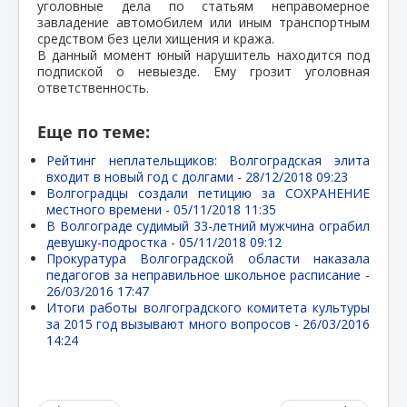
уголовные дела по статьям неправомерное
завладение автомобилем или иным транспортным
средством без цели хищения и кража.
В данный момент юный нарушитель находится под
подпиской о невыезде. Ему грозит уголовная
ответственность.
Еще по теме:
Рейтинг неплательщиков: Волгоградская элита
входит в новый год с долгами -
28/12/2018 09:23
Волгоградцы создали петицию за СОХРАНЕНИЕ
местного времени -
05/11/2018 11:35
В Волгограде судимый 33-летний мужчина ограбил
девушку-подростка -
05/11/2018 09:12
Прокуратура Волгоградской области наказала
педагогов за неправильное школьное расписание -
26/03/2016 17:47
Итоги работы волгоградского комитета культуры
за 2015 год вызывают много вопросов -
26/03/2016
14:24