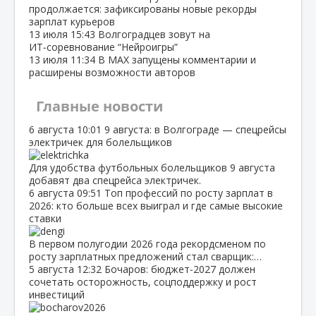
продолжается: зафиксированы новые рекорды
зарплат курьеров
13 июля
15:43
Волгоградцев зовут на
ИТ‑соревнование “Нейроигры”
13 июля
11:34
В МАХ запущены комментарии и
расширены возможности авторов
Главные новости
6 августа
10:01
9 августа: в Волгограде — спецрейсы
электричек для болельщиков
Для удобства футбольных болельщиков 9 августа
добавят два спецрейса электричек.
6 августа
09:51
Топ профессий по росту зарплат в
2026: кто больше всех выиграл и где самые высокие
ставки
В первом полугодии 2026 года рекордсменом по
росту зарплатных предложений стал сварщик:…
5 августа
12:32
Бочаров: бюджет‑2027 должен
сочетать осторожность, соцподдержку и рост
инвестиций