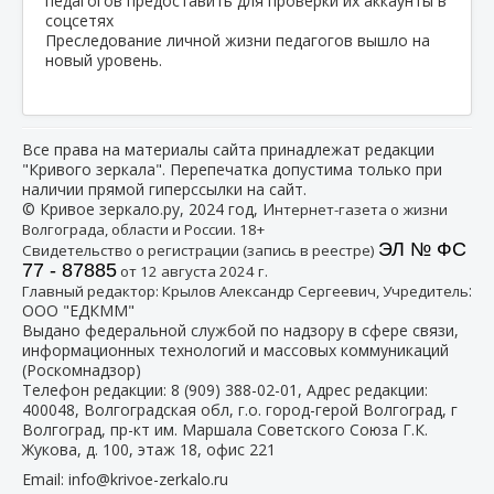
Преследование личной жизни педагогов вышло на
новый уровень.
Все права на материалы сайта принадлежат редакции
"Кривого зеркала". Перепечатка допустима только при
наличии прямой гиперссылки на сайт.
© Кривое зеркало.ру, 2024 год, И
нтернет-газета о жизни
Волгограда, области и России. 18+
ЭЛ № ФС
Свидетельство о регистрации (запись в реестре)
77 - 87885
от 12 августа 2024 г.
:
Главный редактор: Крылов Александр Сергеевич, Учредитель
ООО "ЕДКММ"
Выдано федеральной службой по надзору в сфере связи,
информационных технологий и массовых коммуникаций
(Роскомнадзор)
Телефон редакции:
8 (909) 388-02-01
, Адрес редакции:
400048, Волгоградская обл, г.о. город-герой Волгоград, г
Волгоград, пр-кт им. Маршала Советского Союза Г.К.
Жукова, д. 100, этаж 18, офис 221
Email:
info@krivoe-zerkalo.ru