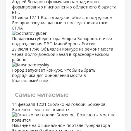
Андрей Бочаров сформулировал задачи по
формированию и исполнению областного бюджета
на…
31 июля
12:11
Волгоградская область под ударом:
Бочаров озвучил данные о последствиях атаки
БПЛА
По данным губернатора Андрея Бочарова, ночью
подразделения ПВО Минобороны России…
29 июля
17:46
Объявлен конкурс на ремонт моста
через Волго‑Донской канал в Красноармейском
районе
Город запускает конкурс, чтобы выбрать
подрядчика для обновления моста в
Красноармейском…
Самые читаемые
14 февраля
12:21
Сколько ни говори: Боженов,
Боженов – мост не появится
Накануне на официальном портале губернатора
Волгоградской области появилась…