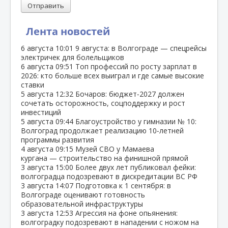
Отправить
Лента новостей
6 августа
10:01
9 августа: в Волгограде — спецрейсы
электричек для болельщиков
6 августа
09:51
Топ профессий по росту зарплат в
2026: кто больше всех выиграл и где самые высокие
ставки
5 августа
12:32
Бочаров: бюджет‑2027 должен
сочетать осторожность, соцподдержку и рост
инвестиций
5 августа
09:44
Благоустройство у гимназии № 10:
Волгоград продолжает реализацию 10‑летней
программы развития
4 августа
09:15
Музей СВО у Мамаева
кургана — строительство на финишной прямой
3 августа
15:00
Более двух лет публиковал фейки:
волгоградца подозревают в дискредитации ВС РФ
3 августа
14:07
Подготовка к 1 сентября: в
Волгограде оценивают готовность
образовательной инфраструктуры
3 августа
12:53
Агрессия на фоне опьянения:
волгоградку подозревают в нападении с ножом на