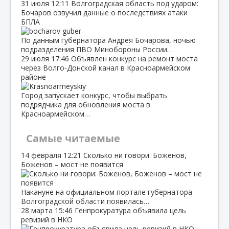
31 июля
12:11
Волгоградская область под ударом:
Бочаров озвучил данные о последствиях атаки
БПЛА
По данным губернатора Андрея Бочарова, ночью
подразделения ПВО Минобороны России…
29 июля
17:46
Объявлен конкурс на ремонт моста
через Волго‑Донской канал в Красноармейском
районе
Город запускает конкурс, чтобы выбрать
подрядчика для обновления моста в
Красноармейском…
Самые читаемые
14 февраля
12:21
Сколько ни говори: Боженов,
Боженов – мост не появится
Накануне на официальном портале губернатора
Волгоградской области появилась…
28 марта
15:46
Генпрокуратура объявила цель
ревизий в НКО