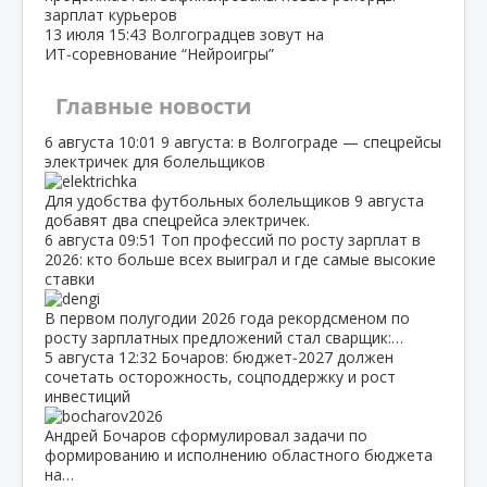
зарплат курьеров
13 июля
15:43
Волгоградцев зовут на
ИТ‑соревнование “Нейроигры”
Главные новости
6 августа
10:01
9 августа: в Волгограде — спецрейсы
электричек для болельщиков
Для удобства футбольных болельщиков 9 августа
добавят два спецрейса электричек.
6 августа
09:51
Топ профессий по росту зарплат в
2026: кто больше всех выиграл и где самые высокие
ставки
В первом полугодии 2026 года рекордсменом по
росту зарплатных предложений стал сварщик:…
5 августа
12:32
Бочаров: бюджет‑2027 должен
сочетать осторожность, соцподдержку и рост
инвестиций
Андрей Бочаров сформулировал задачи по
формированию и исполнению областного бюджета
на…