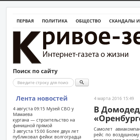
ПЕРВАЯ
ПОЛИТИКА
ОБЩЕСТВО
СКАНДАЛЫ И
Поиск по сайту
Поиск
Лента новостей
4 марта 2016 15:49
В Домодед
4 августа
09:15
Музей СВО у
Мамаева
«Оренбург
кургана — строительство на
финишной прямой
Самолет авиакомпан
3 августа
15:00
Более двух лет
рейс по воздушному
публиковал фейки: волгоградца