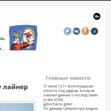
Главные новости
у лайнер
31 июля
12:11
Волгоградская
область под ударом: Бочаров
озвучил данные о последствиях
атаки БПЛА
По данным губернатора Андрея