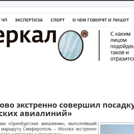
 ЧП
ЭКСПЕРТИЗА
СПОРТ
О ЧЕМ ГОВОРЯТ И ПИШУТ
ово экстренно совершил посадк
ских авиалиний»
ии «Оренбургские авиалинии», выполнявший
 маршруту Симферополь – Москва экстренно