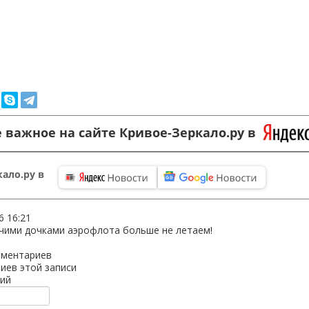
 важное на сайте Кривое-Зеркало.ру в
ало.ру в
6 16:21
чими дочками аэрофлота больше не летаем!
мментариев
иев этой записи
ий