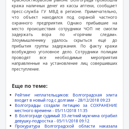
кража наличных денег из кассы аптеки, сообщает
пресс-служба ГУ МВД в регионе. Примечательно,
что объект находился под охраной частного
охранного предприятия. Однако прибывшие на
место происшествия сотрудники ЧОП не смогли
задержать вора по «горячим следам».
Злоумышленнику удалось скрыться ещё до
прибытия группы задержания. По факту кражи
возбуждено уголовное дело. Сотрудники полиции
проводят все необходимые мероприятия
направленные на установление лиц совершивших
преступление.
Еще по теме:
Рейтинг неплательщиков: Волгоградская элита
входит в новый год с долгами -
28/12/2018 09:23
Волгоградцы создали петицию за СОХРАНЕНИЕ
местного времени -
05/11/2018 11:35
В Волгограде судимый 33-летний мужчина ограбил
девушку-подростка -
05/11/2018 09:12
Прокуратура Волгоградской области наказала