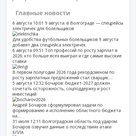
Главные новости
6 августа
10:01
9 августа: в Волгограде — спецрейсы
электричек для болельщиков
Для удобства футбольных болельщиков 9 августа
добавят два спецрейса электричек.
6 августа
09:51
Топ профессий по росту зарплат в
2026: кто больше всех выиграл и где самые высокие
ставки
В первом полугодии 2026 года рекордсменом по
росту зарплатных предложений стал сварщик:…
5 августа
12:32
Бочаров: бюджет‑2027 должен
сочетать осторожность, соцподдержку и рост
инвестиций
Андрей Бочаров сформулировал задачи по
формированию и исполнению областного бюджета
на…
31 июля
12:11
Волгоградская область под ударом:
Бочаров озвучил данные о последствиях атаки
БПЛА