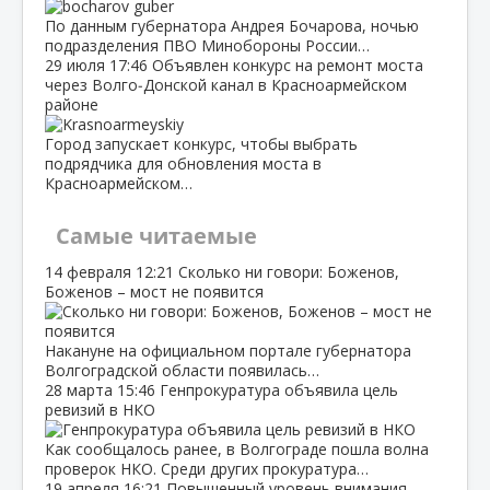
По данным губернатора Андрея Бочарова, ночью
подразделения ПВО Минобороны России…
29 июля
17:46
Объявлен конкурс на ремонт моста
через Волго‑Донской канал в Красноармейском
районе
Город запускает конкурс, чтобы выбрать
подрядчика для обновления моста в
Красноармейском…
Самые читаемые
14 февраля
12:21
Сколько ни говори: Боженов,
Боженов – мост не появится
Накануне на официальном портале губернатора
Волгоградской области появилась…
28 марта
15:46
Генпрокуратура объявила цель
ревизий в НКО
Как сообщалось ранее, в Волгограде пошла волна
проверок НКО. Среди других прокуратура…
19 апреля
16:21
Повышенный уровень внимания