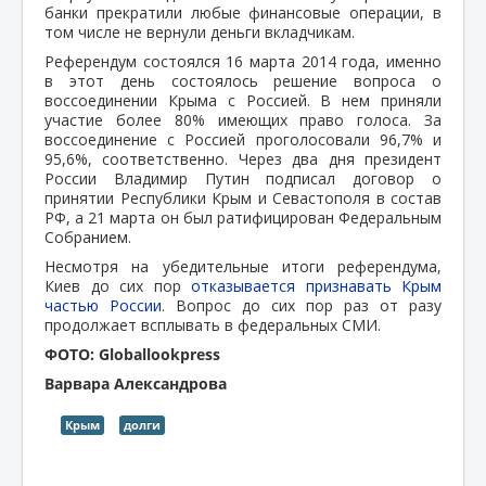
банки прекратили любые финансовые операции, в
том числе не вернули деньги вкладчикам.
Референдум состоялся 16 марта 2014 года, именно
в этот день состоялось решение вопроса о
воссоединении Крыма с Россией. В нем приняли
участие более 80% имеющих право голоса. За
воссоединение с Россией проголосовали 96,7% и
95,6%, соответственно. Через два дня президент
России Владимир Путин подписал договор о
принятии Республики Крым и Севастополя в состав
РФ, а 21 марта он был ратифицирован Федеральным
Собранием.
Несмотря на убедительные итоги референдума,
Киев до сих пор
отказывается признавать Крым
частью России
. Вопрос до сих пор раз от разу
продолжает всплывать в федеральных СМИ.
ФОТО: Globallookpress
Варвара Александрова
Крым
долги