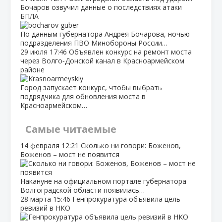
Бочаров озвучил данные о последствиях атаки
БПЛА
По данным губернатора Андрея Бочарова, ночью
подразделения ПВО Минобороны России…
29 июля
17:46
Объявлен конкурс на ремонт моста
через Волго‑Донской канал в Красноармейском
районе
Город запускает конкурс, чтобы выбрать
подрядчика для обновления моста в
Красноармейском…
Самые читаемые
14 февраля
12:21
Сколько ни говори: Боженов,
Боженов – мост не появится
Накануне на официальном портале губернатора
Волгоградской области появилась…
28 марта
15:46
Генпрокуратура объявила цель
ревизий в НКО