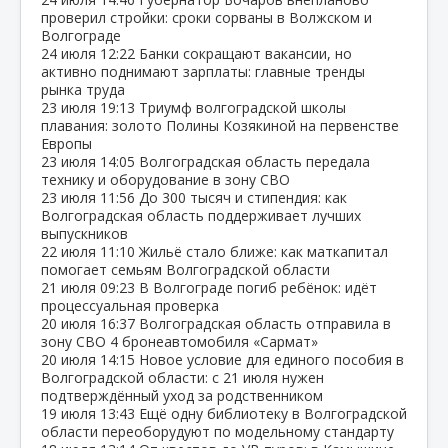
проверил стройки: сроки сорваны в Волжском и
Волгограде
24 июля
12:22
Банки сокращают вакансии, но
активно поднимают зарплаты: главные тренды
рынка труда
23 июля
19:13
Триумф волгоградской школы
плавания: золото Полины Козякиной на первенстве
Европы
23 июля
14:05
Волгоградская область передала
технику и оборудование в зону СВО
23 июля
11:56
До 300 тысяч и стипендия: как
Волгоградская область поддерживает лучших
выпускников
22 июля
11:10
Жильё стало ближе: как маткапитал
помогает семьям Волгоградской области
21 июля
09:23
В Волгограде погиб ребёнок: идёт
процессуальная проверка
20 июля
16:37
Волгоградская область отправила в
зону СВО 4 бронеавтомобиля «Сармат»
20 июля
14:15
Новое условие для единого пособия в
Волгоградской области: с 21 июля нужен
подтверждённый уход за родственником
19 июля
13:43
Ещё одну библиотеку в Волгоградской
области переоборудуют по модельному стандарту