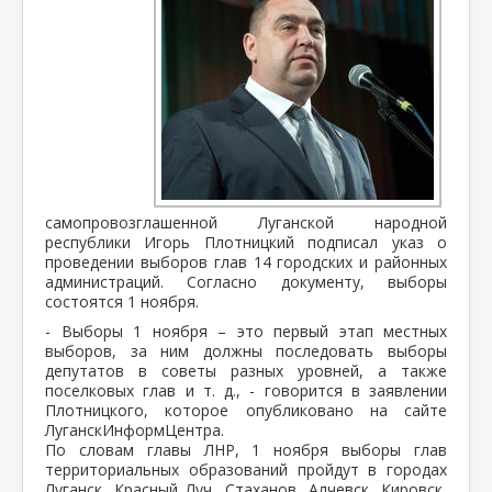
самопровозглашенной Луганской народной
республики Игорь Плотницкий подписал указ о
проведении выборов глав 14 городских и районных
администраций. Согласно документу, выборы
состоятся 1 ноября.
- Выборы 1 ноября – это первый этап местных
выборов, за ним должны последовать выборы
депутатов в советы разных уровней, а также
поселковых глав и т. д., - говорится в заявлении
Плотницкого, которое опубликовано на сайте
ЛуганскИнформЦентра.
По словам главы ЛНР, 1 ноября выборы глав
территориальных образований пройдут в городах
Луганск, Красный Луч, Стаханов, Алчевск, Кировск,