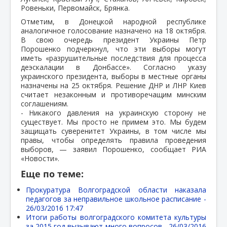
Ровеньки, Первомайск, Брянка.
Отметим, в Донецкой народной республике
аналогичное голосование назначено на 18 октября.
В свою очередь президент Украины Петр
Порошенко подчеркнул, что эти выборы могут
иметь «разрушительные последствия для процесса
деэскалации в Донбассе». Согласно указу
украинского президента, выборы в местные органы
назначены на 25 октября. Решение ДНР и ЛНР Киев
считает незаконным и противоречащим минским
соглашениям.
- Никакого давления на украинскую сторону не
существует. Мы просто не примем это. Мы будем
защищать суверенитет Украины, в том числе мы
правы, чтобы определять правила проведения
выборов, — заявил Порошенко, сообщает РИА
«Новости».
Еще по теме:
Прокуратура Волгоградской области наказала
педагогов за неправильное школьное расписание -
26/03/2016 17:47
Итоги работы волгоградского комитета культуры
за 2015 год вызывают много вопросов -
26/03/2016