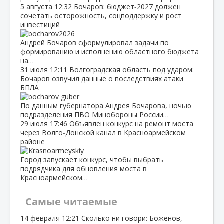
5 августа
12:32
Бочаров: бюджет‑2027 должен
сочетать осторожность, соцподдержку и рост
инвестиций
Андрей Бочаров сформулировал задачи по
формированию и исполнению областного бюджета
на…
31 июля
12:11
Волгоградская область под ударом:
Бочаров озвучил данные о последствиях атаки
БПЛА
По данным губернатора Андрея Бочарова, ночью
подразделения ПВО Минобороны России…
29 июля
17:46
Объявлен конкурс на ремонт моста
через Волго‑Донской канал в Красноармейском
районе
Город запускает конкурс, чтобы выбрать
подрядчика для обновления моста в
Красноармейском…
Самые читаемые
14 февраля
12:21
Сколько ни говори: Боженов,