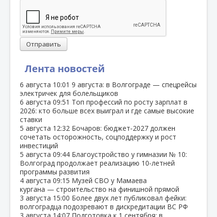
Отправить
Лента новостей
6 августа
10:01
9 августа: в Волгограде — спецрейсы
электричек для болельщиков
6 августа
09:51
Топ профессий по росту зарплат в
2026: кто больше всех выиграл и где самые высокие
ставки
5 августа
12:32
Бочаров: бюджет‑2027 должен
сочетать осторожность, соцподдержку и рост
инвестиций
5 августа
09:44
Благоустройство у гимназии № 10:
Волгоград продолжает реализацию 10‑летней
программы развития
4 августа
09:15
Музей СВО у Мамаева
кургана — строительство на финишной прямой
3 августа
15:00
Более двух лет публиковал фейки:
волгоградца подозревают в дискредитации ВС РФ
3 августа
14:07
Подготовка к 1 сентября: в