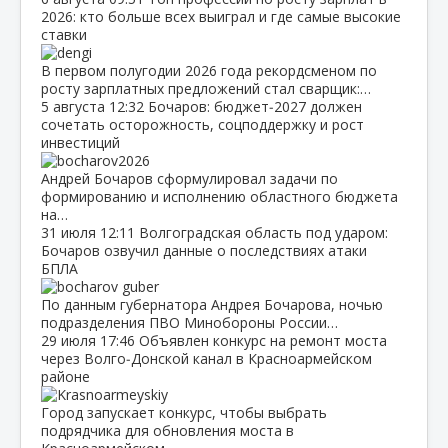
2026: кто больше всех выиграл и где самые высокие
ставки
В первом полугодии 2026 года рекордсменом по
росту зарплатных предложений стал сварщик:…
5 августа
12:32
Бочаров: бюджет‑2027 должен
сочетать осторожность, соцподдержку и рост
инвестиций
Андрей Бочаров сформулировал задачи по
формированию и исполнению областного бюджета
на…
31 июля
12:11
Волгоградская область под ударом:
Бочаров озвучил данные о последствиях атаки
БПЛА
По данным губернатора Андрея Бочарова, ночью
подразделения ПВО Минобороны России…
29 июля
17:46
Объявлен конкурс на ремонт моста
через Волго‑Донской канал в Красноармейском
районе
Город запускает конкурс, чтобы выбрать
подрядчика для обновления моста в