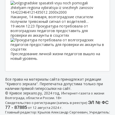
Накануне, 14 января, волгоградские спасатели
получили тревожный сигнал от водителей…
19 июля
12:23
Прокуратура потребовала от
волгоградских педагогов предоставить для
проверки их аккаунты в соцсетях
Преследование личной жизни педагогов вышло на
новый уровень.
Все права на материалы сайта принадлежат редакции
"Кривого зеркала". Перепечатка допустима только при
наличии прямой гиперссылки на сайт.
© Кривое зеркало.ру, 2024 год, И
нтернет-газета о жизни
Волгограда, области и России. 18+
ЭЛ № ФС
Свидетельство о регистрации (запись в реестре)
77 - 87885
от 12 августа 2024 г.
:
Главный редактор: Крылов Александр Сергеевич, Учредитель