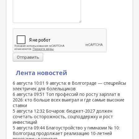
Отправить
Лента новостей
6 августа
10:01
9 августа: в Волгограде — спецрейсы
электричек для болельщиков
6 августа
09:51
Топ профессий по росту зарплат в
2026: кто больше всех выиграл и где самые высокие
ставки
5 августа
12:32
Бочаров: бюджет‑2027 должен
сочетать осторожность, соцподдержку и рост
инвестиций
5 августа
09:44
Благоустройство у гимназии № 10:
Волгоград продолжает реализацию 10‑летней
программы развития