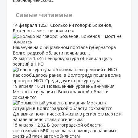
Красноармейском…
Самые читаемые
14 февраля
12:21
Сколько ни говори: Боженов,
Боженов – мост не появится
Накануне на официальном портале губернатора
Волгоградской области появилась…
28 марта
15:46
Генпрокуратура объявила цель
ревизий в НКО
Как сообщалось ранее, в Волгограде пошла волна
проверок НКО. Среди других прокуратура…
19 апреля
16:21
Повышенный уровень внимания
Москвы к ситуации в Волгоградской области
сохранится
Динамика политической жизни в регионе в марте и
начале апреля стала логическим…
15 января
12:02
В Волгоградской области
спецтехника МЧС пришла на помощь попавшим в
снежный плен автомобилистам