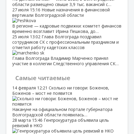
области размещено свыше 3,9 тыс. вакансий с…
27 июля
15:16
Новые назначения в финансовой
вертикали Волгоградской области
В регионе — кадровые подвижки: комитет финансов
временно возглавит Ирина Пешкова, до…
25 июля
13:02
Глава Волгограда поздравил
сотрудников СК с профессиональным праздником и
отметил работу кадетских классов
Глава Волгограда Владимир Марченко принял
участие в коллегии Следственного управления СК…
Самые читаемые
14 февраля
12:21
Сколько ни говори: Боженов,
Боженов – мост не появится
Накануне на официальном портале губернатора
Волгоградской области появилась…
28 марта
15:46
Генпрокуратура объявила цель
ревизий в НКО