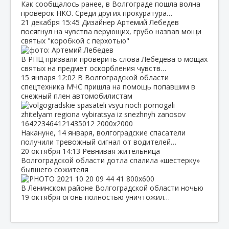
Как сообщалось ранее, в Волгограде пошла волна
проверок НКО. Среди других прокуратура…
21 декабря
15:45
Дизайнер Артемий Лебедев
посягнул на чувства верующих, грубо назвав мощи
святых "коробкой с перхотью"
В РПЦ призвали проверить слова Лебедева о мощах
святых на предмет оскорбления чувств…
15 января
12:02
В Волгоградской области
спецтехника МЧС пришла на помощь попавшим в
снежный плен автомобилистам
Накануне, 14 января, волгоградские спасатели
получили тревожный сигнал от водителей…
20 октября
14:13
Ревнивая жительница
Волгоградской области дотла спалила «шестерку»
бывшего сожителя
В Ленинском районе Волгоградской области ночью
19 октября огонь полностью уничтожил…