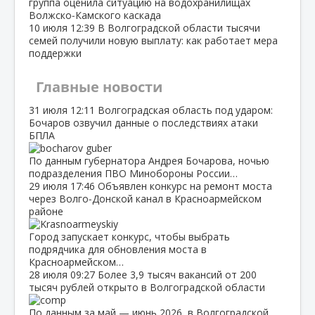
группа оценила ситуацию на водохранилищах
Волжско‑Камского каскада
10 июля
12:39
В Волгоградской области тысячи
семей получили новую выплату: как работает мера
поддержки
Главные новости
31 июля
12:11
Волгоградская область под ударом:
Бочаров озвучил данные о последствиях атаки
БПЛА
По данным губернатора Андрея Бочарова, ночью
подразделения ПВО Минобороны России…
29 июля
17:46
Объявлен конкурс на ремонт моста
через Волго‑Донской канал в Красноармейском
районе
Город запускает конкурс, чтобы выбрать
подрядчика для обновления моста в
Красноармейском…
28 июля
09:27
Более 3,9 тысяч вакансий от 200
тысяч рублей открыто в Волгоградской области
По данным за май — июнь 2026, в Волгоградской