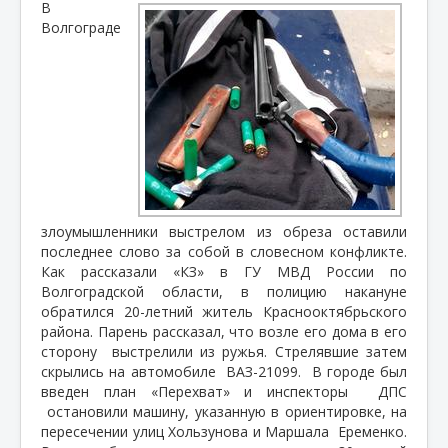
В
Волгограде
злоумышленники выстрелом из обреза оставили
последнее слово за собой в словесном конфликте.
Как рассказали «КЗ» в ГУ МВД России по
Волгоградской области, в полицию накануне
обратился 20-летний житель Краснооктябрьского
района. Парень рассказал, что возле его дома в его
сторону
выстрелили из ружья. Стрелявшие затем
скрылись на автомобиле
ВАЗ-21099.
В городе был
введен план «Перехват» и инспекторы
ДПС
остановили машину, указанную в ориентировке, на
пересечении улиц Хользунова и Маршала
Еременко.