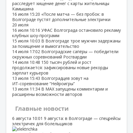
расследует хищение денег с карты жительницы
Камышина
16 июля
15:20
«После матча — без пробок: в
Волгограде пустят дополнительные электрички
20 июля
16 июля
10:16
УФАС Волгограда остановило рекламу
клубных шоу‑программ
15 июля
10:03
В Волгограде трое мужчин задержаны
за похищение и вымогательство
14 июля
17:02
Волгоградские сапёры — победители
окружных соревнований Росгвардии
14 июля
10:48
150 тысяч рублей и рост
продолжается: зафиксированы новые рекорды
зарплат курьеров
13 июля
15:43
Волгоградцев зовут на
ИТ‑соревнование “Нейроигры”
13 июля
11:34
В МАХ запущены комментарии и
расширены возможности авторов
Главные новости
6 августа
10:01
9 августа: в Волгограде — спецрейсы
электричек для болельщиков