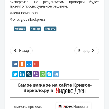
экспертиза. По результатам проверки будет
принято процессуальное решение.
Алена Романова
Фото: globallookpress
Москва
пожар
смерть
Назад
Вперед
Самое важное на сайте Кривое-
Зеркало.ру в
Читать Кривое-