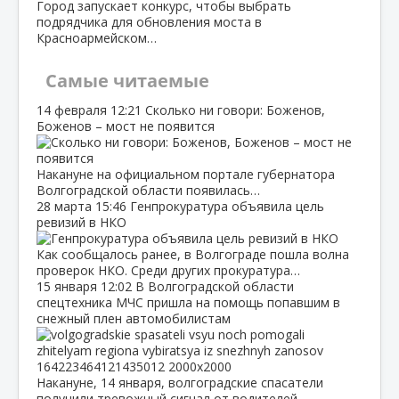
Город запускает конкурс, чтобы выбрать
подрядчика для обновления моста в
Красноармейском…
Самые читаемые
14 февраля
12:21
Сколько ни говори: Боженов,
Боженов – мост не появится
Накануне на официальном портале губернатора
Волгоградской области появилась…
28 марта
15:46
Генпрокуратура объявила цель
ревизий в НКО
Как сообщалось ранее, в Волгограде пошла волна
проверок НКО. Среди других прокуратура…
15 января
12:02
В Волгоградской области
спецтехника МЧС пришла на помощь попавшим в
снежный плен автомобилистам
Накануне, 14 января, волгоградские спасатели
получили тревожный сигнал от водителей…