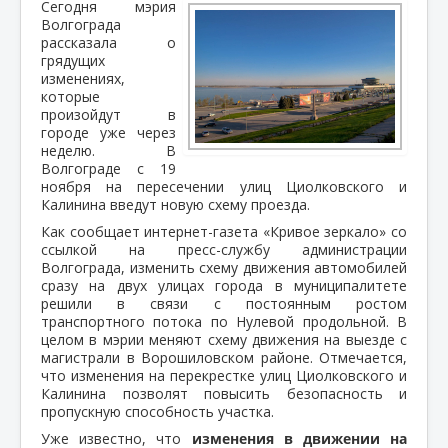
Сегодня мэрия
Волгограда
рассказала о
грядущих
изменениях,
которые
произойдут в
городе уже через
неделю. В
Волгограде с 19
ноября на пересечении улиц Циолковского и
Калинина введут новую схему проезда.
Как сообщает интернет-газета «Кривое зеркало» со
ссылкой на пресс-службу администрации
Волгограда, изменить схему движения автомобилей
сразу на двух улицах города в муниципалитете
решили в связи с постоянным ростом
транспортного потока по Нулевой продольной. В
целом в мэрии меняют схему движения на выезде с
магистрали в Ворошиловском районе. Отмечается,
что изменения на перекрестке улиц Циолковского и
Калинина позволят повысить безопасность и
пропускную способность участка.
Уже известно, что
изменения в движении на