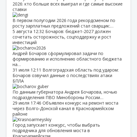
2026: кто больше всех выиграл и где самые высокие
ставки
В первом полугодии 2026 года рекордсменом по
росту зарплатных предложений стал сварщик:…
5 августа
12:32
Бочаров: бюджет‑2027 должен
сочетать осторожность, соцподдержку и рост
инвестиций
Андрей Бочаров сформулировал задачи по
формированию и исполнению областного бюджета
на…
31 июля
12:11
Волгоградская область под ударом:
Бочаров озвучил данные о последствиях атаки
БПЛА
По данным губернатора Андрея Бочарова, ночью
подразделения ПВО Минобороны России…
29 июля
17:46
Объявлен конкурс на ремонт моста
через Волго‑Донской канал в Красноармейском
районе
Город запускает конкурс, чтобы выбрать
подрядчика для обновления моста в
Красноармейском…