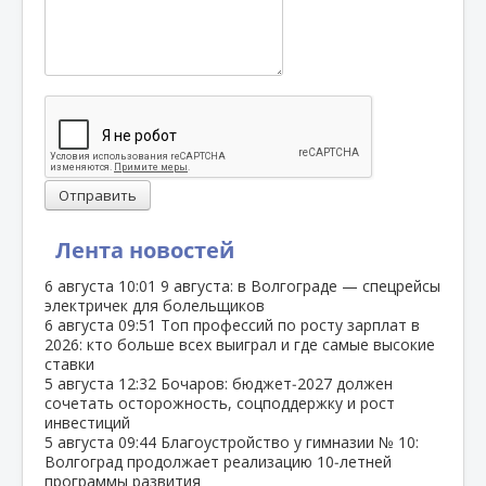
Отправить
Лента новостей
6 августа
10:01
9 августа: в Волгограде — спецрейсы
электричек для болельщиков
6 августа
09:51
Топ профессий по росту зарплат в
2026: кто больше всех выиграл и где самые высокие
ставки
5 августа
12:32
Бочаров: бюджет‑2027 должен
сочетать осторожность, соцподдержку и рост
инвестиций
5 августа
09:44
Благоустройство у гимназии № 10:
Волгоград продолжает реализацию 10‑летней
программы развития