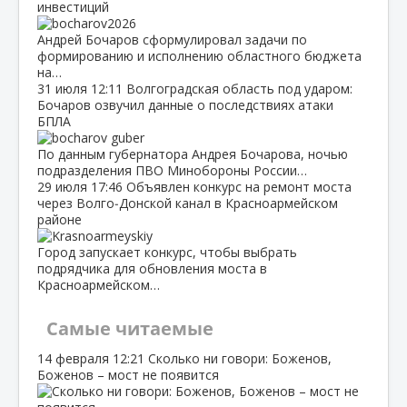
инвестиций
Андрей Бочаров сформулировал задачи по
формированию и исполнению областного бюджета
на…
31 июля
12:11
Волгоградская область под ударом:
Бочаров озвучил данные о последствиях атаки
БПЛА
По данным губернатора Андрея Бочарова, ночью
подразделения ПВО Минобороны России…
29 июля
17:46
Объявлен конкурс на ремонт моста
через Волго‑Донской канал в Красноармейском
районе
Город запускает конкурс, чтобы выбрать
подрядчика для обновления моста в
Красноармейском…
Самые читаемые
14 февраля
12:21
Сколько ни говори: Боженов,
Боженов – мост не появится