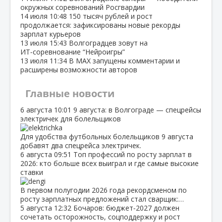
окружных соревнований Росгвардии
14 июля
10:48
150 тысяч рублей и рост
продолжается: зафиксированы новые рекорды
зарплат курьеров
13 июля
15:43
Волгоградцев зовут на
ИТ‑соревнование “Нейроигры”
13 июля
11:34
В МАХ запущены комментарии и
расширены возможности авторов
Главные новости
6 августа
10:01
9 августа: в Волгограде — спецрейсы
электричек для болельщиков
Для удобства футбольных болельщиков 9 августа
добавят два спецрейса электричек.
6 августа
09:51
Топ профессий по росту зарплат в
2026: кто больше всех выиграл и где самые высокие
ставки
В первом полугодии 2026 года рекордсменом по
росту зарплатных предложений стал сварщик:…
5 августа
12:32
Бочаров: бюджет‑2027 должен
сочетать осторожность, соцподдержку и рост