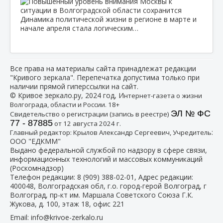
Динамика политической жизни в регионе в марте и
начале апреля стала логическим…
Все права на материалы сайта принадлежат редакции
"Кривого зеркала". Перепечатка допустима только при
наличии прямой гиперссылки на сайт.
© Кривое зеркало.ру, 2024 год, И
нтернет-газета о жизни
Волгограда, области и России. 18+
ЭЛ № ФС
Свидетельство о регистрации (запись в реестре)
77 - 87885
от 12 августа 2024 г.
:
Главный редактор: Крылов Александр Сергеевич, Учредитель
ООО "ЕДКММ"
Выдано федеральной службой по надзору в сфере связи,
информационных технологий и массовых коммуникаций
(Роскомнадзор)
Телефон редакции:
8 (909) 388-02-01
, Адрес редакции:
400048, Волгоградская обл, г.о. город-герой Волгоград, г
Волгоград, пр-кт им. Маршала Советского Союза Г.К.
Жукова, д. 100, этаж 18, офис 221
Email:
info@krivoe-zerkalo.ru