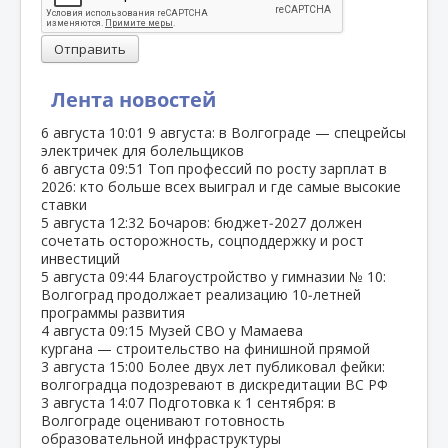
Отправить
Лента новостей
6 августа
10:01
9 августа: в Волгограде — спецрейсы
электричек для болельщиков
6 августа
09:51
Топ профессий по росту зарплат в
2026: кто больше всех выиграл и где самые высокие
ставки
5 августа
12:32
Бочаров: бюджет‑2027 должен
сочетать осторожность, соцподдержку и рост
инвестиций
5 августа
09:44
Благоустройство у гимназии № 10:
Волгоград продолжает реализацию 10‑летней
программы развития
4 августа
09:15
Музей СВО у Мамаева
кургана — строительство на финишной прямой
3 августа
15:00
Более двух лет публиковал фейки:
волгоградца подозревают в дискредитации ВС РФ
3 августа
14:07
Подготовка к 1 сентября: в
Волгограде оценивают готовность
образовательной инфраструктуры