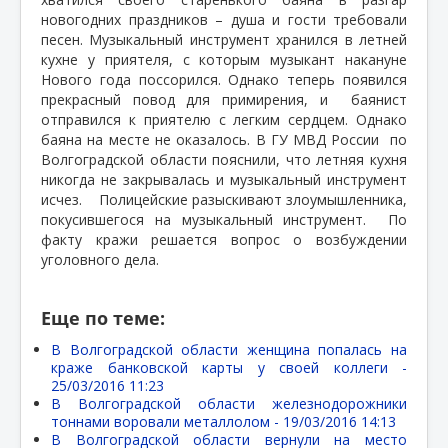
новогодних праздников – душа и гости требовали
песен. Музыкальный инструмент хранился в летней
кухне у приятеля, с которым музыкант накануне
Нового года поссорился. Однако теперь появился
прекрасный повод для примирения, и
баянист
отправился к приятелю с легким сердцем. Однако
баяна на месте не оказалось. В ГУ МВД России по
Волгоградской области пояснили, что летняя кухня
никогда не закрывалась и музыкальный инструмент
исчез. Полицейские разыскивают злоумышленника,
покусившегося на музыкальный инструмент. По
факту кражи решается вопрос о возбуждении
уголовного дела.
Еще по теме:
В Волгоградской области женщина попалась на
краже банковской карты у своей коллеги -
25/03/2016 11:23
В Волгоградской области железнодорожники
тоннами воровали металлолом -
19/03/2016 14:13
В Волгоградской области вернули на место