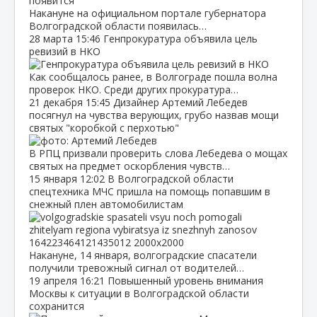
Накануне на официальном портале губернатора
Волгоградской области появилась…
28 марта
15:46
Генпрокуратура объявила цель
ревизий в НКО
Как сообщалось ранее, в Волгограде пошла волна
проверок НКО. Среди других прокуратура…
21 декабря
15:45
Дизайнер Артемий Лебедев
посягнул на чувства верующих, грубо назвав мощи
святых "коробкой с перхотью"
В РПЦ призвали проверить слова Лебедева о мощах
святых на предмет оскорбления чувств…
15 января
12:02
В Волгоградской области
спецтехника МЧС пришла на помощь попавшим в
снежный плен автомобилистам
Накануне, 14 января, волгоградские спасатели
получили тревожный сигнал от водителей…
19 апреля
16:21
Повышенный уровень внимания
Москвы к ситуации в Волгоградской области
сохранится