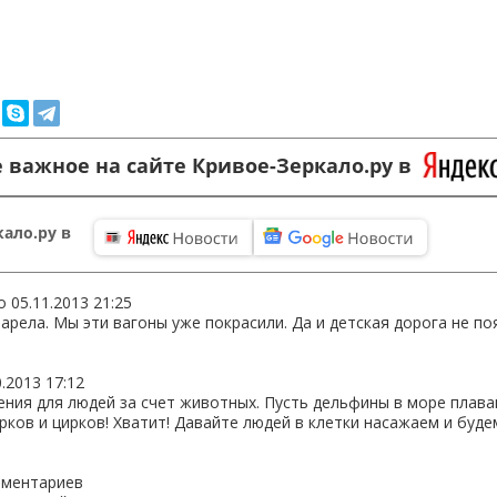
 важное на сайте Кривое-Зеркало.ру в
ало.ру в
о
05.11.2013 21:25
рела. Мы эти вагоны уже покрасили. Да и детская дорога не по
0.2013 17:12
ения для людей за счет животных. Пусть дельфины в море плава
рков и цирков! Хватит! Давайте людей в клетки насажаем и буде
мментариев