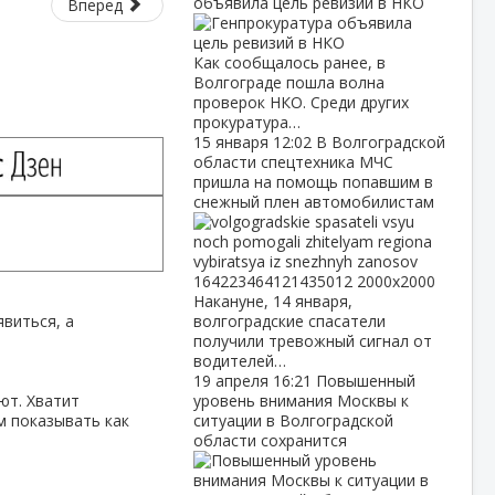
объявила цель ревизий в НКО
Вперед
Как сообщалось ранее, в
Волгограде пошла волна
проверок НКО. Среди других
прокуратура…
15 января
12:02
В Волгоградской
области спецтехника МЧС
пришла на помощь попавшим в
снежный плен автомобилистам
Накануне, 14 января,
волгоградские спасатели
явиться, а
получили тревожный сигнал от
водителей…
19 апреля
16:21
Повышенный
уровень внимания Москвы к
ют. Хватит
ситуации в Волгоградской
м показывать как
области сохранится