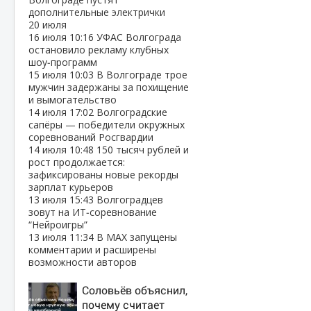
дополнительные электрички
20 июля
16 июля
10:16
УФАС Волгограда
остановило рекламу клубных
шоу‑программ
15 июля
10:03
В Волгограде трое
мужчин задержаны за похищение
и вымогательство
14 июля
17:02
Волгоградские
сапёры — победители окружных
соревнований Росгвардии
14 июля
10:48
150 тысяч рублей и
рост продолжается:
зафиксированы новые рекорды
зарплат курьеров
13 июля
15:43
Волгоградцев
зовут на ИТ‑соревнование
“Нейроигры”
13 июля
11:34
В МАХ запущены
комментарии и расширены
возможности авторов
Соловьёв объяснил,
почему считает