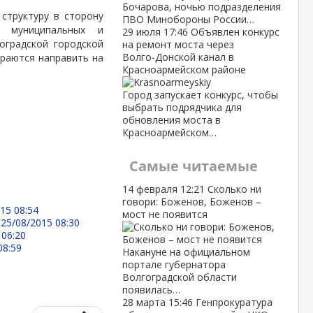
Бочарова, ночью подразделения
структуру в сторону
ПВО Минобороны России…
ь муниципальных и
29 июля
17:46
Объявлен конкурс
оградской городской
на ремонт моста через
Волго‑Донской канал в
ираются направить на
Красноармейском районе
Город запускает конкурс, чтобы
выбрать подрядчика для
обновления моста в
Красноармейском…
Самые читаемые
14 февраля
12:21
Сколько ни
говори: Боженов, Боженов –
15 08:54
мост не появится
-
25/08/2015 08:30
 06:20
08:59
Накануне на официальном
портале губернатора
Волгоградской области
появилась…
28 марта
15:46
Генпрокуратура