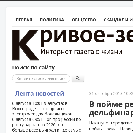
ПЕРВАЯ
ПОЛИТИКА
ОБЩЕСТВО
СКАНДАЛЫ И
Поиск по сайту
Поиск
Лента новостей
31 октября 2013 10:3
В пойме р
6 августа
10:01
9 августа: в
Волгограде — спецрейсы
дельфина
электричек для болельщиков
6 августа
09:51
Топ профессий по
Накануне городски
росту зарплат в 2026: кто
поймы реки Цариц
больше всех выиграл и где самые