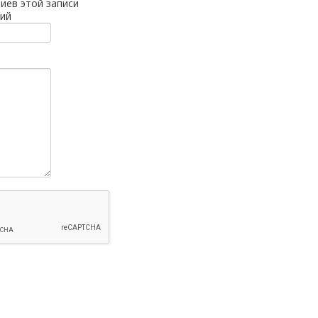
иев этой записи
ий