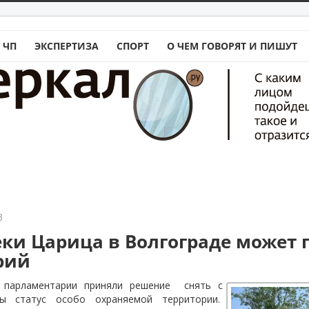
 ЧП
ЭКСПЕРТИЗА
СПОРТ
О ЧЕМ ГОВОРЯТ И ПИШУТ
3
еки Царица в Волгограде может 
рий
е парламентарии приняли решение
снять с
ы статус особо охраняемой территории.