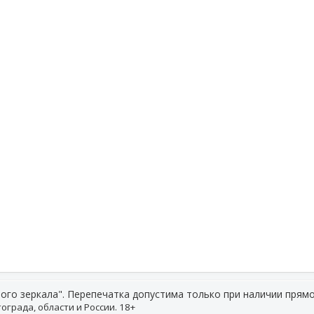
ого зеркала". Перепечатка допустима только при наличии прямо
ограда, области и России. 18+