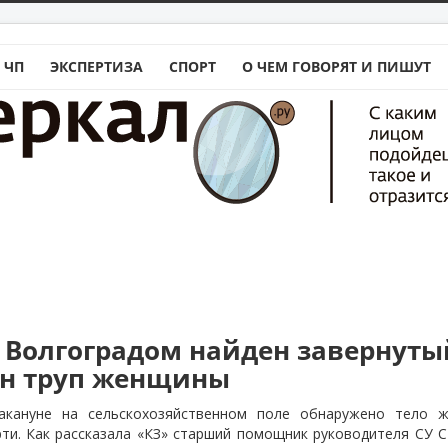
 ЧП
ЭКСПЕРТИЗА
СПОРТ
О ЧЕМ ГОВОРЯТ И ПИШУТ
д Волгоградом найден завернуты
ен труп женщины
акануне на сельскохозяйственном поле обнаружено тело 
ти. Как рассказала «КЗ» старший помощник руководителя СУ 