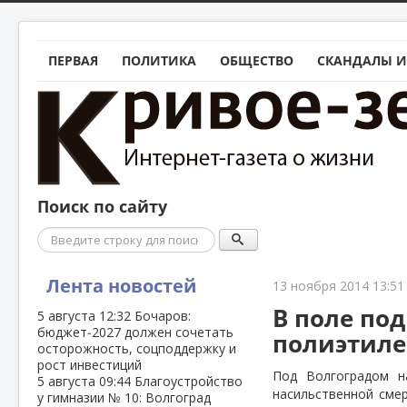
ПЕРВАЯ
ПОЛИТИКА
ОБЩЕСТВО
СКАНДАЛЫ И
Поиск по сайту
Поиск
Лента новостей
13 ноября 2014 13:51
В поле по
5 августа
12:32
Бочаров:
бюджет‑2027 должен сочетать
полиэтил
осторожность, соцподдержку и
рост инвестиций
Под Волгоградом н
5 августа
09:44
Благоустройство
насильственной смер
у гимназии № 10: Волгоград