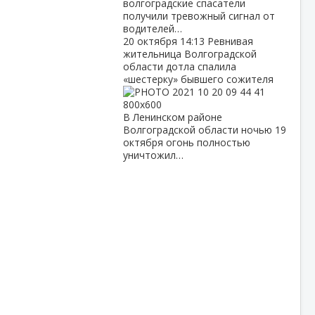
волгоградские спасатели
получили тревожный сигнал от
водителей…
20 октября
14:13
Ревнивая
жительница Волгоградской
области дотла спалила
«шестерку» бывшего сожителя
В Ленинском районе
Волгоградской области ночью 19
октября огонь полностью
уничтожил…