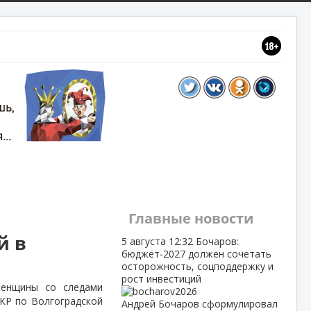
Главные новости
й в
5 августа
12:32
Бочаров:
бюджет‑2027 должен сочетать
осторожность, соцподдержку и
рост инвестиций
женщины со следами
СКР по Волгоградской
Андрей Бочаров сформулировал