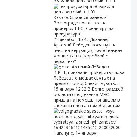
объявила цель ревизий в НКО
Как сообщалось ранее, в
Волгограде пошла волна
проверок НКО. Среди других
прокуратура…
21 декабря
15:45
Дизайнер
Артемий Лебедев посягнул на
чувства верующих, грубо назвав
мощи святых "коробкой с
перхотью"
В РПЦ призвали проверить слова
Лебедева о мощах святых на
предмет оскорбления чувств…
15 января
12:02
В Волгоградской
области спецтехника МЧС
пришла на помощь попавшим в
снежный плен автомобилистам
Накануне, 14 января,