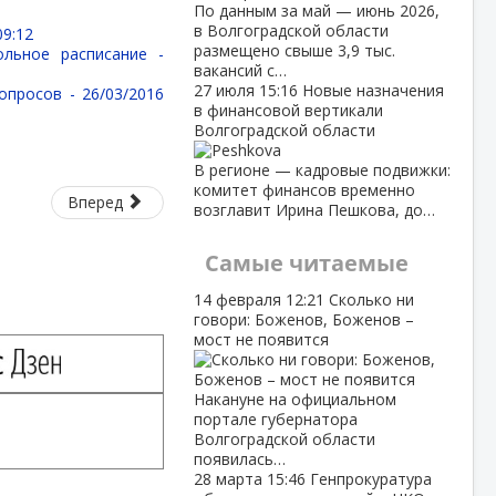
По данным за май — июнь 2026,
в Волгоградской области
09:12
размещено свыше 3,9 тыс.
ольное расписание -
вакансий с…
27 июля
15:16
Новые назначения
вопросов -
26/03/2016
в финансовой вертикали
Волгоградской области
В регионе — кадровые подвижки:
комитет финансов временно
Вперед
возглавит Ирина Пешкова, до…
Самые читаемые
14 февраля
12:21
Сколько ни
говори: Боженов, Боженов –
мост не появится
Накануне на официальном
портале губернатора
Волгоградской области
появилась…
28 марта
15:46
Генпрокуратура