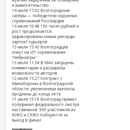
и вымогательство
14 июля
17:02
Волгоградские
сапёры — победители окружных
соревнований Росгвардии
14 июля
10:48
150 тысяч рублей и
рост продолжается:
зафиксированы новые рекорды
зарплат курьеров
13 июля
15:43
Волгоградцев
зовут на ИТ‑соревнование
“Нейроигры”
13 июля
11:34
В МАХ запущены
комментарии и расширены
возможности авторов
12 июля
15:27
Контракт с
Минобороны в Волгоградской
области: увеличенные выплаты
продлены до конца лета
11 июля
15:18
Волгоград примет
полуфинал федерального смотра
наставников: 500 участников из
ЮФО и СКФО поборются за
выход в финал