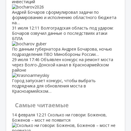
инвестиций
Андрей Бочаров сформулировал задачи по
формированию и исполнению областного бюджета
на…
31 июля
12:11
Волгоградская область под ударом:
Бочаров озвучил данные о последствиях атаки
БПЛА
По данным губернатора Андрея Бочарова, ночью
подразделения ПВО Минобороны России…
29 июля
17:46
Объявлен конкурс на ремонт моста
через Волго‑Донской канал в Красноармейском
районе
Город запускает конкурс, чтобы выбрать
подрядчика для обновления моста в
Красноармейском…
Самые читаемые
14 февраля
12:21
Сколько ни говори: Боженов,
Боженов – мост не появится