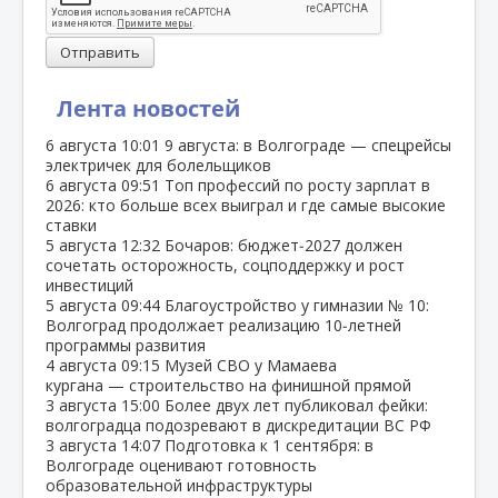
Отправить
Лента новостей
6 августа
10:01
9 августа: в Волгограде — спецрейсы
электричек для болельщиков
6 августа
09:51
Топ профессий по росту зарплат в
2026: кто больше всех выиграл и где самые высокие
ставки
5 августа
12:32
Бочаров: бюджет‑2027 должен
сочетать осторожность, соцподдержку и рост
инвестиций
5 августа
09:44
Благоустройство у гимназии № 10:
Волгоград продолжает реализацию 10‑летней
программы развития
4 августа
09:15
Музей СВО у Мамаева
кургана — строительство на финишной прямой
3 августа
15:00
Более двух лет публиковал фейки:
волгоградца подозревают в дискредитации ВС РФ
3 августа
14:07
Подготовка к 1 сентября: в
Волгограде оценивают готовность
образовательной инфраструктуры