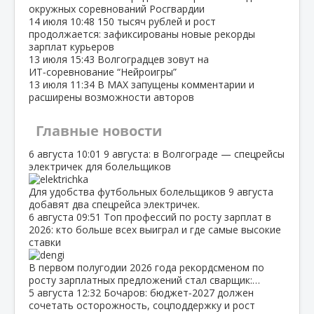
окружных соревнований Росгвардии
14 июля
10:48
150 тысяч рублей и рост
продолжается: зафиксированы новые рекорды
зарплат курьеров
13 июля
15:43
Волгоградцев зовут на
ИТ‑соревнование “Нейроигры”
13 июля
11:34
В МАХ запущены комментарии и
расширены возможности авторов
Главные новости
6 августа
10:01
9 августа: в Волгограде — спецрейсы
электричек для болельщиков
Для удобства футбольных болельщиков 9 августа
добавят два спецрейса электричек.
6 августа
09:51
Топ профессий по росту зарплат в
2026: кто больше всех выиграл и где самые высокие
ставки
В первом полугодии 2026 года рекордсменом по
росту зарплатных предложений стал сварщик:…
5 августа
12:32
Бочаров: бюджет‑2027 должен
сочетать осторожность, соцподдержку и рост