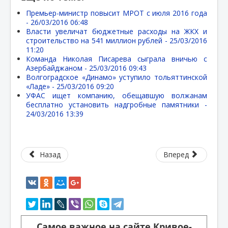
Премьер-министр повысит МРОТ с июля 2016 года
-
26/03/2016 06:48
Власти увеличат бюджетные расходы на ЖКХ и
строительство на 541 миллион рублей -
25/03/2016
11:20
Команда Николая Писарева сыграла вничью с
Азербайджаном -
25/03/2016 09:43
Волгоградское «Динамо» уступило тольяттинской
«Ладе» -
25/03/2016 09:20
УФАС ищет компанию, обещавшую волжанам
бесплатно установить надгробные памятники -
24/03/2016 13:39
Назад
Вперед
Самое важное на сайте Кривое-