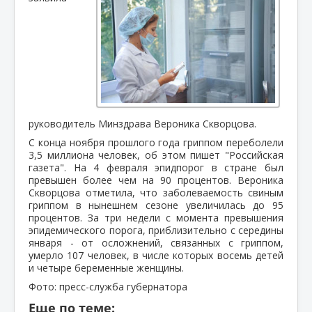
руководитель Минздрава Вероника Скворцова.
С конца ноября прошлого года гриппом переболели
3,5 миллиона человек, об этом пишет "Российская
газета". На 4 февраля эпидпорог в стране был
превышен более чем на 90 процентов. Вероника
Скворцова отметила, что заболеваемость свиным
гриппом в нынешнем сезоне увеличилась до 95
процентов. За три недели с момента превышения
эпидемического порога, приблизительно с середины
января - от осложнений, связанных с гриппом,
умерло 107 человек, в числе которых восемь детей
и четыре беременные женщины.
Фото: пресс-служба губернатора
Еще по теме: