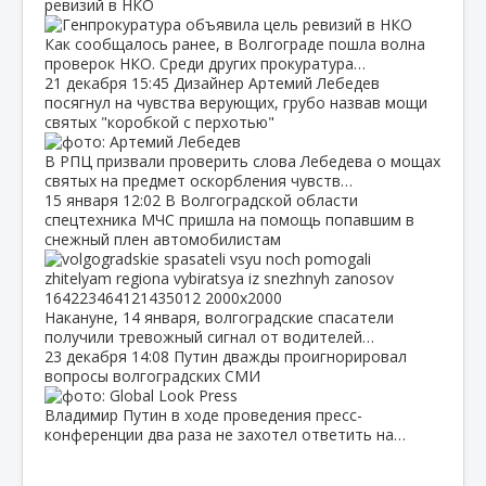
ревизий в НКО
Как сообщалось ранее, в Волгограде пошла волна
проверок НКО. Среди других прокуратура…
21 декабря
15:45
Дизайнер Артемий Лебедев
посягнул на чувства верующих, грубо назвав мощи
святых "коробкой с перхотью"
В РПЦ призвали проверить слова Лебедева о мощах
святых на предмет оскорбления чувств…
15 января
12:02
В Волгоградской области
спецтехника МЧС пришла на помощь попавшим в
снежный плен автомобилистам
Накануне, 14 января, волгоградские спасатели
получили тревожный сигнал от водителей…
23 декабря
14:08
Путин дважды проигнорировал
вопросы волгоградских СМИ
Владимир Путин в ходе проведения пресс-
конференции два раза не захотел ответить на…