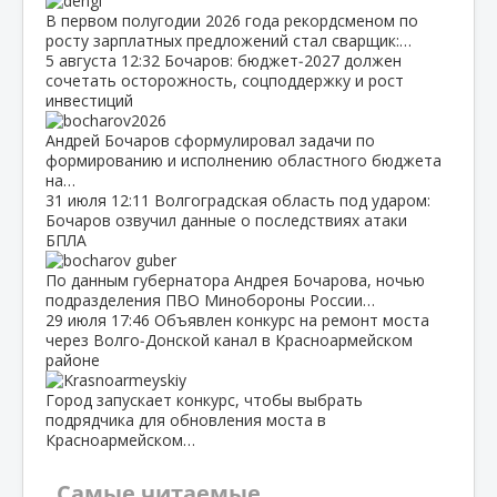
В первом полугодии 2026 года рекордсменом по
росту зарплатных предложений стал сварщик:…
5 августа
12:32
Бочаров: бюджет‑2027 должен
сочетать осторожность, соцподдержку и рост
инвестиций
Андрей Бочаров сформулировал задачи по
формированию и исполнению областного бюджета
на…
31 июля
12:11
Волгоградская область под ударом:
Бочаров озвучил данные о последствиях атаки
БПЛА
По данным губернатора Андрея Бочарова, ночью
подразделения ПВО Минобороны России…
29 июля
17:46
Объявлен конкурс на ремонт моста
через Волго‑Донской канал в Красноармейском
районе
Город запускает конкурс, чтобы выбрать
подрядчика для обновления моста в
Красноармейском…
Самые читаемые