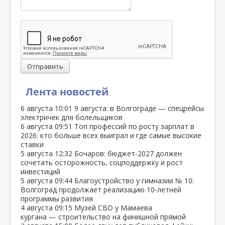
Отправить
Лента новостей
6 августа
10:01
9 августа: в Волгограде — спецрейсы
электричек для болельщиков
6 августа
09:51
Топ профессий по росту зарплат в
2026: кто больше всех выиграл и где самые высокие
ставки
5 августа
12:32
Бочаров: бюджет‑2027 должен
сочетать осторожность, соцподдержку и рост
инвестиций
5 августа
09:44
Благоустройство у гимназии № 10:
Волгоград продолжает реализацию 10‑летней
программы развития
4 августа
09:15
Музей СВО у Мамаева
кургана — строительство на финишной прямой