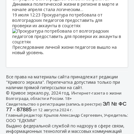
Динамика политической жизни в регионе в марте и
начале апреля стала логическим…
19 июля
12:23
Прокуратура потребовала от
волгоградских педагогов предоставить для
проверки их аккаунты в соцсетях
Преследование личной жизни педагогов вышло на
новый уровень.
Все права на материалы сайта принадлежат редакции
"Кривого зеркала". Перепечатка допустима только при
наличии прямой гиперссылки на сайт.
© Кривое зеркало.ру, 2024 год, И
нтернет-газета о жизни
Волгограда, области и России. 18+
ЭЛ № ФС
Свидетельство о регистрации (запись в реестре)
77 - 87885
от 12 августа 2024 г.
:
Главный редактор: Крылов Александр Сергеевич, Учредитель
ООО "ЕДКММ"
Выдано федеральной службой по надзору в сфере связи,
информационных технологий и массовых коммуникаций