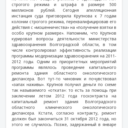
строгого режима и штрафа в размере 500
миллионов рублей. Сегодня апелляционная
инстанция суда приговорила Крупнова к 7 годам
колонии строгого режима, переквалифицировав его
действия с «мошенничества» на «получение взятки в
особо крупном размере». Напомним, что Крупнов
курировал вопросы деятельности министерства
здравоохранения Волгоградской области, в том
числе контролировал эффективность реализации
программы модернизации здравоохранения на 2011-
2012 годы. Одним из приоритетных мероприятий
программы являлось проведение капитального
ремонта здания областного онкологического
диспансера. Вот тут-то чиновник и почувствовал
«запах наживы». Крупнов получил деньги по схеме
так называемого «отката»: то есть за помощь при
заключении летом 2012 года госконтракта на
капитальный ремонт здания Волгоградского
областного клинического онкологического
диспансера. Кстати, согласно контракту, ремонт
должен был закончиться 31 октября 2012 года, но
этого не случилось. Позже, задержанный в январе