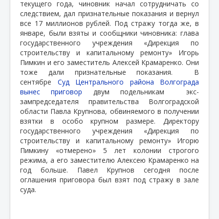
текущего года, чиновник начал сотрудничать со
следствием, дал признательные показания и вернул
все 17 миллионов рублей. Под стражу тогда же, в
январе, были взяты и сообщники чиновника: глава
государственного учреждения «Дирекция по
строительству и капитальному ремонту» Игорь
Пимкин и его заместитель Алексей Крамаренко. Они
тоже дали признательные показания. В
сентябре
Суд Центрального района Волгограда
вынес приговор
двум подельникам экс-
зампредседателя правительства Волгоградской
области Павла Крупнова, обвиняемого в получении
взятки в особо крупном размере. Директору
государственного учреждения «Дирекция по
строительству и капитальному ремонту» Игорю
Пимкину «отмерено» 5 лет колонии строгого
режима, а его заместителю Алексею Крамаренко на
год больше. Павел Крупнов сегодня после
оглашения приговора был взят под стражу в зале
суда.