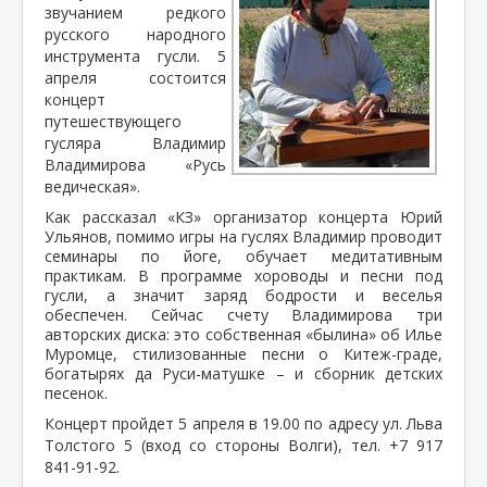
звучанием редкого
русского народного
инструмента гусли. 5
апреля состоится
концерт
путешествующего
гусляра Владимир
Владимирова «Русь
ведическая».
Как рассказал «КЗ» организатор концерта Юрий
Ульянов, помимо игры на гуслях Владимир проводит
семинары по йоге, обучает медитативным
практикам. В программе хороводы и песни под
гусли, а значит заряд бодрости и веселья
обеспечен. Сейчас счету Владимирова три
авторских диска: это собственная «былина» об Илье
Муромце, стилизованные песни о Китеж-граде,
богатырях да Руси-матушке – и сборник детских
песенок.
Концерт пройдет 5 апреля в 19.00 по адресу ул. Льва
Толстого 5 (вход со стороны Волги), тел. +7 917
841-91-92.