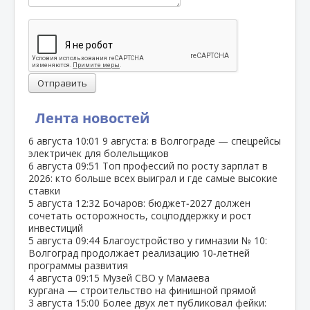
Отправить
Лента новостей
6 августа
10:01
9 августа: в Волгограде — спецрейсы
электричек для болельщиков
6 августа
09:51
Топ профессий по росту зарплат в
2026: кто больше всех выиграл и где самые высокие
ставки
5 августа
12:32
Бочаров: бюджет‑2027 должен
сочетать осторожность, соцподдержку и рост
инвестиций
5 августа
09:44
Благоустройство у гимназии № 10:
Волгоград продолжает реализацию 10‑летней
программы развития
4 августа
09:15
Музей СВО у Мамаева
кургана — строительство на финишной прямой
3 августа
15:00
Более двух лет публиковал фейки: