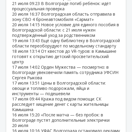
21 июля
09:23
В Волгограде погиб ребёнок: идёт
процессуальная проверка
20 июля
16:37
Волгоградская область отправила в
зону СВО 4 бронеавтомобиля «Сармат»
20 июля
14:15
Новое условие для единого пособия в
Волгоградской области: с 21 июля нужен
подтверждённый уход за родственником
19 июля
13:43
Ещё одну библиотеку в Волгоградской
области переоборудуют по модельному стандарту
18 июля
13:14
От квестов до VR‑туров: в Камышине
готовят к открытию детский просветительский
центр
17 июля
14:02
Орден Мужества — посмертно: в
Волгограде увековечили память сотрудника УФСИН
Сергея Рыкова
17 июля
13:51
Цены в Волгоградской области:
овощи и топливо подорожали, яйца и
инструменты — подешевели
17 июля
09:44
Кража под видом помощи: СК
расследует хищение денег с карты жительницы
Камышина
16 июля
15:20
«После матча — без пробок: в
Волгограде пустят дополнительные электрички
20 июля
16 июля
10:16
УФАС Волгограда остановило рекламу