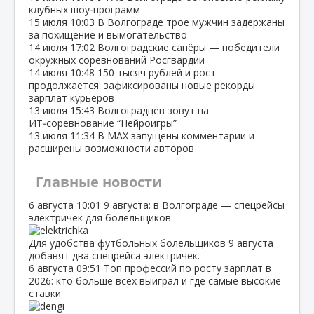
клубных шоу‑программ
15 июля
10:03
В Волгограде трое мужчин задержаны
за похищение и вымогательство
14 июля
17:02
Волгоградские сапёры — победители
окружных соревнований Росгвардии
14 июля
10:48
150 тысяч рублей и рост
продолжается: зафиксированы новые рекорды
зарплат курьеров
13 июля
15:43
Волгоградцев зовут на
ИТ‑соревнование “Нейроигры”
13 июля
11:34
В МАХ запущены комментарии и
расширены возможности авторов
Главные новости
6 августа
10:01
9 августа: в Волгограде — спецрейсы
электричек для болельщиков
Для удобства футбольных болельщиков 9 августа
добавят два спецрейса электричек.
6 августа
09:51
Топ профессий по росту зарплат в
2026: кто больше всех выиграл и где самые высокие
ставки