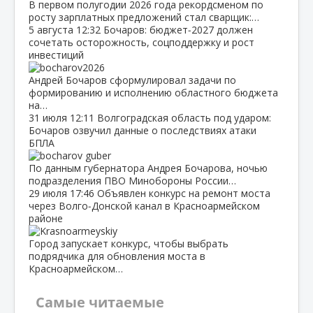
В первом полугодии 2026 года рекордсменом по
росту зарплатных предложений стал сварщик:…
5 августа
12:32
Бочаров: бюджет‑2027 должен
сочетать осторожность, соцподдержку и рост
инвестиций
Андрей Бочаров сформулировал задачи по
формированию и исполнению областного бюджета
на…
31 июля
12:11
Волгоградская область под ударом:
Бочаров озвучил данные о последствиях атаки
БПЛА
По данным губернатора Андрея Бочарова, ночью
подразделения ПВО Минобороны России…
29 июля
17:46
Объявлен конкурс на ремонт моста
через Волго‑Донской канал в Красноармейском
районе
Город запускает конкурс, чтобы выбрать
подрядчика для обновления моста в
Красноармейском…
Самые читаемые