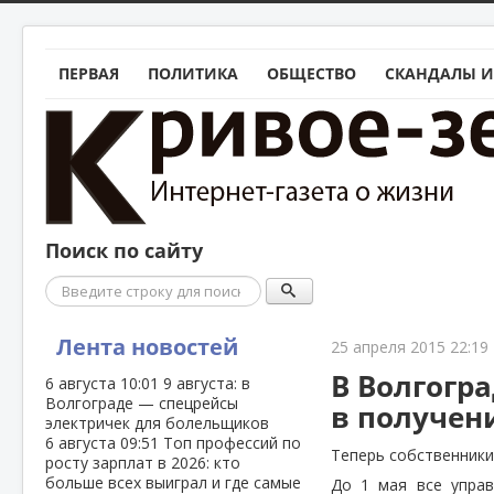
ПЕРВАЯ
ПОЛИТИКА
ОБЩЕСТВО
СКАНДАЛЫ И
Поиск по сайту
Поиск
Лента новостей
25 апреля 2015 22:19
В Волгогр
6 августа
10:01
9 августа: в
Волгограде — спецрейсы
в получен
электричек для болельщиков
6 августа
09:51
Топ профессий по
Теперь собственники
росту зарплат в 2026: кто
больше всех выиграл и где самые
До 1 мая все упра