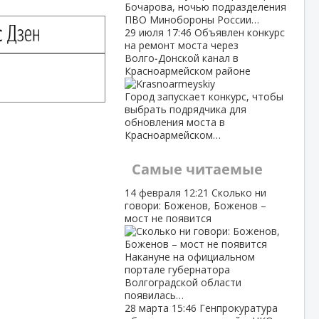
Бочарова, ночью подразделения
ПВО Минобороны России…
29 июля
17:46
Объявлен конкурс
на ремонт моста через
Волго‑Донской канал в
Красноармейском районе
Город запускает конкурс, чтобы
выбрать подрядчика для
обновления моста в
Красноармейском…
Самые читаемые
14 февраля
12:21
Сколько ни
говори: Боженов, Боженов –
мост не появится
Накануне на официальном
портале губернатора
Волгоградской области
появилась…
28 марта
15:46
Генпрокуратура