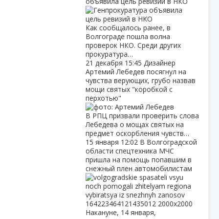
объявила цель ревизий в НКО
Как сообщалось ранее, в
Волгограде пошла волна
проверок НКО. Среди других
прокуратура…
21 декабря
15:45
Дизайнер
Артемий Лебедев посягнул на
чувства верующих, грубо назвав
мощи святых "коробкой с
перхотью"
В РПЦ призвали проверить слова
Лебедева о мощах святых на
предмет оскорбления чувств…
15 января
12:02
В Волгоградской
области спецтехника МЧС
пришла на помощь попавшим в
снежный плен автомобилистам
Накануне, 14 января,