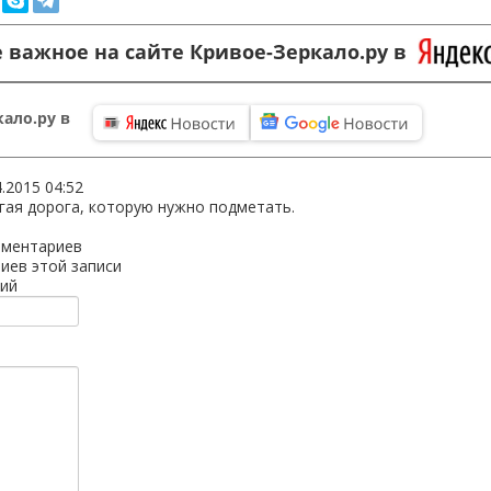
 важное на сайте Кривое-Зеркало.ру в
ало.ру в
4.2015 04:52
угая дорога, которую нужно подметать.
мментариев
иев этой записи
ий