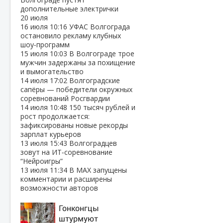
дополнительные электрички
20 июля
16 июля
10:16
УФАС Волгограда
остановило рекламу клубных
шоу‑программ
15 июля
10:03
В Волгограде трое
мужчин задержаны за похищение
и вымогательство
14 июля
17:02
Волгоградские
сапёры — победители окружных
соревнований Росгвардии
14 июля
10:48
150 тысяч рублей и
рост продолжается:
зафиксированы новые рекорды
зарплат курьеров
13 июля
15:43
Волгоградцев
зовут на ИТ‑соревнование
“Нейроигры”
13 июля
11:34
В МАХ запущены
комментарии и расширены
возможности авторов
Гонконгцы
штурмуют