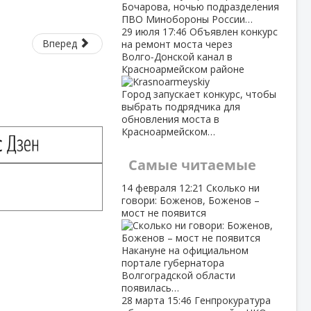
Бочарова, ночью подразделения
ПВО Минобороны России…
29 июля
17:46
Объявлен конкурс
Вперед
на ремонт моста через
Волго‑Донской канал в
Красноармейском районе
Город запускает конкурс, чтобы
выбрать подрядчика для
обновления моста в
Красноармейском…
Самые читаемые
14 февраля
12:21
Сколько ни
говори: Боженов, Боженов –
мост не появится
Накануне на официальном
портале губернатора
Волгоградской области
появилась…
28 марта
15:46
Генпрокуратура