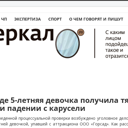
 ЧП
ЭКСПЕРТИЗА
СПОРТ
О ЧЕМ ГОВОРЯТ И ПИШУТ
аде 5-летняя девочка получила 
и падении с карусели
веденной процессуальной проверки возбуждено уголовное дело
ней девочкой, упавшей с аттракциона ООО «Горсад». Как рас