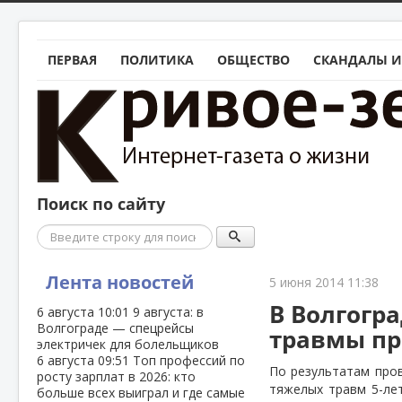
ПЕРВАЯ
ПОЛИТИКА
ОБЩЕСТВО
СКАНДАЛЫ И
Поиск по сайту
Поиск
Лента новостей
5 июня 2014 11:38
В Волгогр
6 августа
10:01
9 августа: в
Волгограде — спецрейсы
травмы пр
электричек для болельщиков
6 августа
09:51
Топ профессий по
По результатам про
росту зарплат в 2026: кто
тяжелых травм 5-лет
больше всех выиграл и где самые