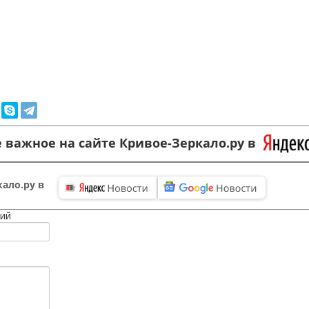
 важное на сайте Кривое-Зеркало.ру в
ало.ру в
ий