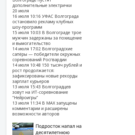
дополнительные электрички
20 июля
16 июля
10:16
УФАС Волгограда
остановило рекламу клубных
шоу‑программ
15 июля
10:03
В Волгограде трое
мужчин задержаны за похищение
и вымогательство
14 июля
17:02
Волгоградские
сапёры — победители окружных
соревнований Росгвардии
14 июля
10:48
150 тысяч рублей и
рост продолжается:
зафиксированы новые рекорды
зарплат курьеров
13 июля
15:43
Волгоградцев
зовут на ИТ‑соревнование
“Нейроигры”
13 июля
11:34
В МАХ запущены
комментарии и расширены
возможности авторов
Подросток напал на
десятилетнюю