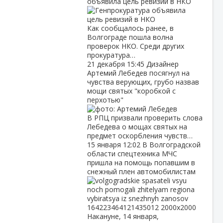
объявила цель ревизий в НКО
Как сообщалось ранее, в
Волгограде пошла волна
проверок НКО. Среди других
прокуратура…
21 декабря
15:45
Дизайнер
Артемий Лебедев посягнул на
чувства верующих, грубо назвав
мощи святых "коробкой с
перхотью"
В РПЦ призвали проверить слова
Лебедева о мощах святых на
предмет оскорбления чувств…
15 января
12:02
В Волгоградской
области спецтехника МЧС
пришла на помощь попавшим в
снежный плен автомобилистам
Накануне, 14 января,