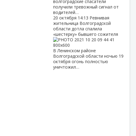
волгоградские спасатели
получили тревожный сигнал от
водителей…
20 октября
14:13
Ревнивая
жительница Волгоградской
области дотла спалила
«шестерку» бывшего сожителя
В Ленинском районе
Волгоградской области ночью 19
октября огонь полностью
уничтожил…