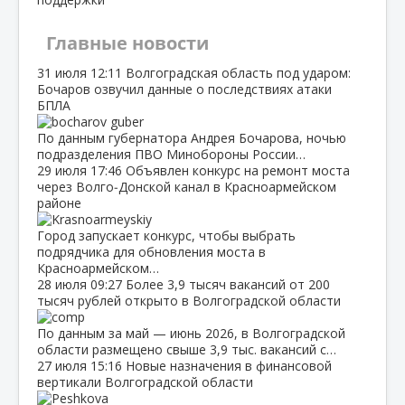
Главные новости
31 июля
12:11
Волгоградская область под ударом:
Бочаров озвучил данные о последствиях атаки
БПЛА
По данным губернатора Андрея Бочарова, ночью
подразделения ПВО Минобороны России…
29 июля
17:46
Объявлен конкурс на ремонт моста
через Волго‑Донской канал в Красноармейском
районе
Город запускает конкурс, чтобы выбрать
подрядчика для обновления моста в
Красноармейском…
28 июля
09:27
Более 3,9 тысяч вакансий от 200
тысяч рублей открыто в Волгоградской области
По данным за май — июнь 2026, в Волгоградской
области размещено свыше 3,9 тыс. вакансий с…
27 июля
15:16
Новые назначения в финансовой
вертикали Волгоградской области