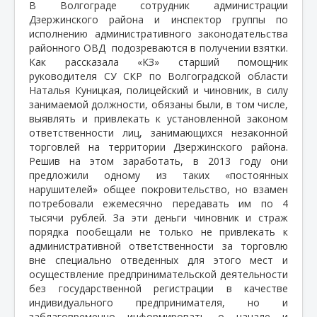
В Волгограде сотрудник администрации
Дзержинского района и инспектор группы по
исполнению административного законодательства
районного ОВД
подозреваются в получении взятки.
Как рассказала «КЗ» старший помощник
руководителя СУ СКР по Волгоградской области
Наталья Куницкая, полицейский и чиновник, в силу
занимаемой должности, обязаны были, в том числе,
выявлять и привлекать к установленной законом
ответственности лиц, занимающихся незаконной
торговлей на территории Дзержинского района.
Решив на этом заработать, в 2013 году они
предложили одному из таких «постоянных
нарушителей» общее покровительство, но взамен
потребовали ежемесячно передавать им по 4
тысячи рублей. За эти деньги чиновник и страж
порядка пообещали не только не привлекать к
административной ответственности за торговлю
вне специально отведенных для этого мест и
осуществление предпринимательской деятельности
без государственной регистрации в качестве
индивидуального предпринимателя, но и
заблаговременно информировать о начале и