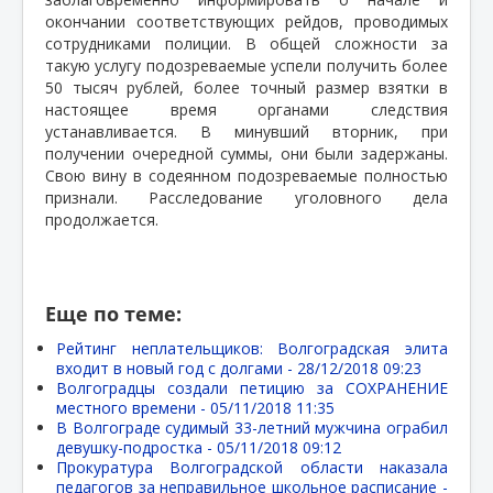
окончании соответствующих рейдов, проводимых
сотрудниками полиции. В общей сложности за
такую услугу подозреваемые успели получить более
50 тысяч рублей, более точный размер взятки в
настоящее время органами следствия
устанавливается. В минувший вторник, при
получении очередной суммы, они были задержаны.
Свою вину в содеянном подозреваемые полностью
признали. Расследование уголовного дела
продолжается.
Еще по теме:
Рейтинг неплательщиков: Волгоградская элита
входит в новый год с долгами -
28/12/2018 09:23
Волгоградцы создали петицию за СОХРАНЕНИЕ
местного времени -
05/11/2018 11:35
В Волгограде судимый 33-летний мужчина ограбил
девушку-подростка -
05/11/2018 09:12
Прокуратура Волгоградской области наказала
педагогов за неправильное школьное расписание -