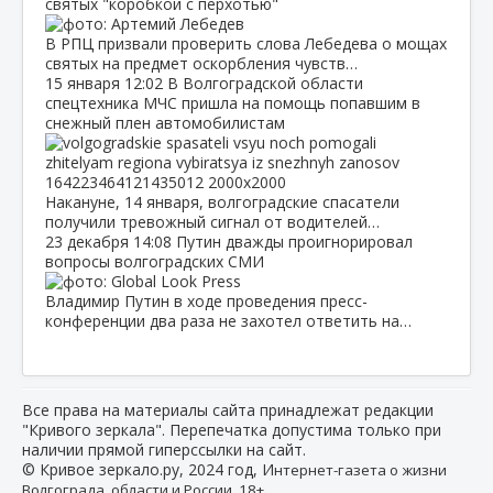
святых "коробкой с перхотью"
В РПЦ призвали проверить слова Лебедева о мощах
святых на предмет оскорбления чувств…
15 января
12:02
В Волгоградской области
спецтехника МЧС пришла на помощь попавшим в
снежный плен автомобилистам
Накануне, 14 января, волгоградские спасатели
получили тревожный сигнал от водителей…
23 декабря
14:08
Путин дважды проигнорировал
вопросы волгоградских СМИ
Владимир Путин в ходе проведения пресс-
конференции два раза не захотел ответить на…
Все права на материалы сайта принадлежат редакции
"Кривого зеркала". Перепечатка допустима только при
наличии прямой гиперссылки на сайт.
© Кривое зеркало.ру, 2024 год, И
нтернет-газета о жизни
Волгограда, области и России. 18+