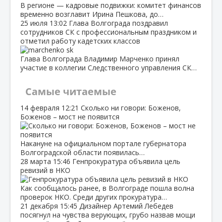
В регионе — кадровые подвижки: комитет финансов
временно возглавит Ирина Пешкова, до…
25 июля
13:02
Глава Волгограда поздравил
сотрудников СК с профессиональным праздником и
отметил работу кадетских классов
Глава Волгограда Владимир Марченко принял
участие в коллегии Следственного управления СК…
Самые читаемые
14 февраля
12:21
Сколько ни говори: Боженов,
Боженов – мост не появится
Накануне на официальном портале губернатора
Волгоградской области появилась…
28 марта
15:46
Генпрокуратура объявила цель
ревизий в НКО
Как сообщалось ранее, в Волгограде пошла волна
проверок НКО. Среди других прокуратура…
21 декабря
15:45
Дизайнер Артемий Лебедев
посягнул на чувства верующих, грубо назвав мощи