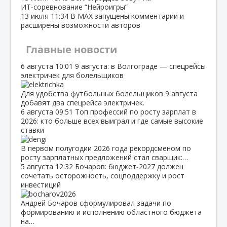
ИТ‑соревнование “Нейроигры”
13 июля
11:34
В МАХ запущены комментарии и
расширены возможности авторов
Главные новости
6 августа
10:01
9 августа: в Волгограде — спецрейсы
электричек для болельщиков
Для удобства футбольных болельщиков 9 августа
добавят два спецрейса электричек.
6 августа
09:51
Топ профессий по росту зарплат в
2026: кто больше всех выиграл и где самые высокие
ставки
В первом полугодии 2026 года рекордсменом по
росту зарплатных предложений стал сварщик:…
5 августа
12:32
Бочаров: бюджет‑2027 должен
сочетать осторожность, соцподдержку и рост
инвестиций
Андрей Бочаров сформулировал задачи по
формированию и исполнению областного бюджета
на…