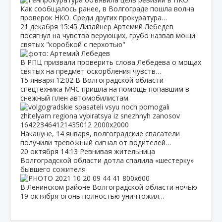
Как сообщалось ранее, в Волгограде пошла волна
проверок НКО. Среди других прокуратура…
21 декабря
15:45
Дизайнер Артемий Лебедев
посягнул на чувства верующих, грубо назвав мощи
святых "коробкой с перхотью"
В РПЦ призвали проверить слова Лебедева о мощах
святых на предмет оскорбления чувств…
15 января
12:02
В Волгоградской области
спецтехника МЧС пришла на помощь попавшим в
снежный плен автомобилистам
Накануне, 14 января, волгоградские спасатели
получили тревожный сигнал от водителей…
20 октября
14:13
Ревнивая жительница
Волгоградской области дотла спалила «шестерку»
бывшего сожителя
В Ленинском районе Волгоградской области ночью
19 октября огонь полностью уничтожил…