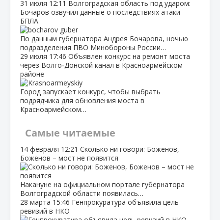
31 июля
12:11
Волгоградская область под ударом:
Бочаров озвучил данные о последствиях атаки
БПЛА
По данным губернатора Андрея Бочарова, ночью
подразделения ПВО Минобороны России…
29 июля
17:46
Объявлен конкурс на ремонт моста
через Волго‑Донской канал в Красноармейском
районе
Город запускает конкурс, чтобы выбрать
подрядчика для обновления моста в
Красноармейском…
Самые читаемые
14 февраля
12:21
Сколько ни говори: Боженов,
Боженов – мост не появится
Накануне на официальном портале губернатора
Волгоградской области появилась…
28 марта
15:46
Генпрокуратура объявила цель
ревизий в НКО