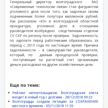
Генеральный директор волгоградского
ЗАО
«Современные технологии связи» стал фигурантом
уголовного дела после того, как задолжал своим
подчиненным более полутора миллионов рублей.
Как рассказали «КЗ» в волгоградской областной
прокуратуре, уголовное дело в отношении
руководителя возбуждено
следственным отделом
СУ СКР по региону после проверки.
Задолженность
по зарплате перед работниками образовалась за
период с 2013 года по настоящее время. Причина
задолженности – в самоуправстве руководителя,
который, по
данным прокурорской проверки,
поступающие на расчетный счет организации
деньги расходовал на другие хозяйственные цели.
Еще по теме:
Рейтинг неплательщиков: Волгоградская элита
входит в новый год с долгами -
28/12/2018 09:23
Волгоградцы создали петицию за СОХРАНЕНИЕ
местного времени -
05/11/2018 11:35