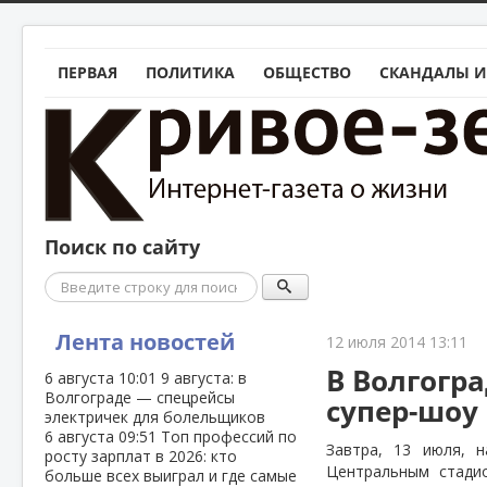
ПЕРВАЯ
ПОЛИТИКА
ОБЩЕСТВО
СКАНДАЛЫ И
Поиск по сайту
Поиск
Лента новостей
12 июля 2014 13:11
В Волгогр
6 августа
10:01
9 августа: в
Волгограде — спецрейсы
супер-шоу
электричек для болельщиков
6 августа
09:51
Топ профессий по
Завтра, 13 июля, 
росту зарплат в 2026: кто
Центральным стади
больше всех выиграл и где самые