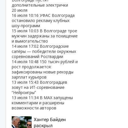
дополнительные электрички
20 июля
16 июля
10:16
УФАС Волгограда
остановило рекламу клубных
шоу‑программ
15 июля
10:03
В Волгограде трое
мужчин задержаны за похищение
и вымогательство
14 июля
17:02
Волгоградские
сапёры — победители окружных
соревнований Росгвардии
14 июля
10:48
150 тысяч рублей и
рост продолжается:
зафиксированы новые рекорды
зарплат курьеров
13 июля
15:43
Волгоградцев
зовут на ИТ‑соревнование
“Нейроигры”
13 июля
11:34
В МАХ запущены
комментарии и расширены
возможности авторов
Хантер Байден
раскрыл