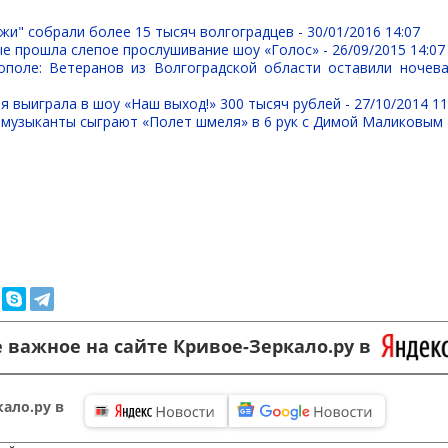
жи" собрали более 15 тысяч волгоградцев -
30/01/2016 14:07
ые прошла слепое прослушивание шоу «Голос» -
26/09/2015 14:07
ополе: Ветеранов из Волгоградской области оставили ночева
я выиграла в шоу «Наш выход!» 300 тысяч рублей -
27/10/2014 11
 музыканты сыграют «Полет шмеля» в 6 рук с Димой Маликовым
 важное на сайте Кривое-Зеркало.ру в
ало.ру в