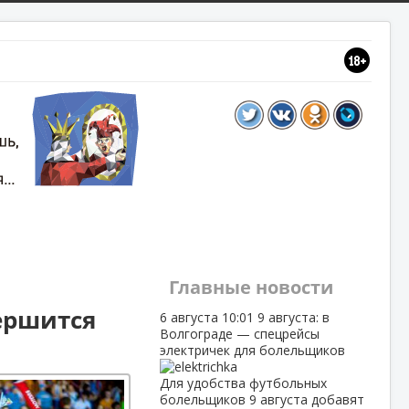
Главные новости
ершится
6 августа
10:01
9 августа: в
Волгограде — спецрейсы
электричек для болельщиков
Для удобства футбольных
болельщиков 9 августа добавят