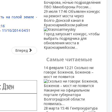
Бочарова, ночью подразделения
ПВО Минобороны России…
29 июля
17:46
Объявлен конкурс
на ремонт моста через
ть на голой земле -
Волго‑Донской канал в
Красноармейском районе
:16
 -
11/10/2014 04:51
Город запускает конкурс, чтобы
выбрать подрядчика для
обновления моста в
Красноармейском…
Вперед
Самые читаемые
14 февраля
12:21
Сколько ни
говори: Боженов, Боженов –
мост не появится
Накануне на официальном
портале губернатора
Волгоградской области
появилась…
28 марта
15:46
Генпрокуратура