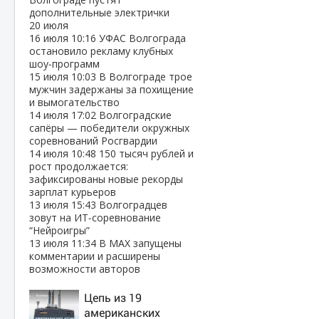
дополнительные электрички
20 июля
16 июля
10:16
УФАС Волгограда
остановило рекламу клубных
шоу‑программ
15 июля
10:03
В Волгограде трое
мужчин задержаны за похищение
и вымогательство
14 июля
17:02
Волгоградские
сапёры — победители окружных
соревнований Росгвардии
14 июля
10:48
150 тысяч рублей и
рост продолжается:
зафиксированы новые рекорды
зарплат курьеров
13 июля
15:43
Волгоградцев
зовут на ИТ‑соревнование
“Нейроигры”
13 июля
11:34
В МАХ запущены
комментарии и расширены
возможности авторов
Цепь из 19
американских