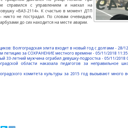
не справился с управлением и наехал на
ковушку «ВАЗ-2114». К счастью в момент ДТП
– никто не пострадал. По словам очевидцев,
арбузами до сих находится на месте аварии.
иков: Волгоградская элита входит в новый год с долгами -
28/12
ли петицию за СОХРАНЕНИЕ местного времени -
05/11/2018 11:35
ый 33-летний мужчина ограбил девушку-подростка -
05/11/2018 
оградской области наказала педагогов за неправильное шк
оградского комитета культуры за 2015 год вызывают много 