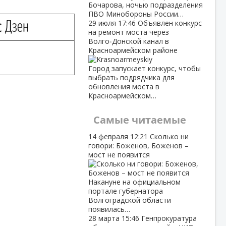
Бочарова, ночью подразделения
ПВО Минобороны России…
29 июля
17:46
Объявлен конкурс
на ремонт моста через
Волго‑Донской канал в
Красноармейском районе
Город запускает конкурс, чтобы
выбрать подрядчика для
обновления моста в
Красноармейском…
Самые читаемые
14 февраля
12:21
Сколько ни
говори: Боженов, Боженов –
мост не появится
Накануне на официальном
портале губернатора
Волгоградской области
появилась…
28 марта
15:46
Генпрокуратура