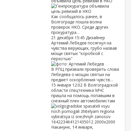
объявила цель ревизий в НКО
Как сообщалось ранее, в
Волгограде пошла волна
проверок НКО. Среди других
прокуратура…
21 декабря
15:45
Дизайнер
Артемий Лебедев посягнул на
чувства верующих, грубо назвав
мощи святых "коробкой с
перхотью"
В РПЦ призвали проверить слова
Лебедева о мощах святых на
предмет оскорбления чувств…
15 января
12:02
В Волгоградской
области спецтехника МЧС
пришла на помощь попавшим в
снежный плен автомобилистам
Накануне, 14 января,