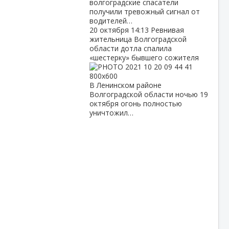
волгоградские спасатели
получили тревожный сигнал от
водителей…
20 октября
14:13
Ревнивая
жительница Волгоградской
области дотла спалила
«шестерку» бывшего сожителя
В Ленинском районе
Волгоградской области ночью 19
октября огонь полностью
уничтожил…