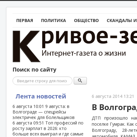
ПЕРВАЯ
ПОЛИТИКА
ОБЩЕСТВО
СКАНДАЛЫ И
Поиск по сайту
Поиск
Лента новостей
6 августа 2014 13:21
В Волгогр
6 августа
10:01
9 августа: в
Волгограде — спецрейсы
электричек для болельщиков
ДТП произошло на
6 августа
09:51
Топ профессий по
поселке Гумрак. Как
росту зарплат в 2026: кто
Волгограду, 28-л
больше всех выиграл и где самые
автомобиля КАМАЗ 