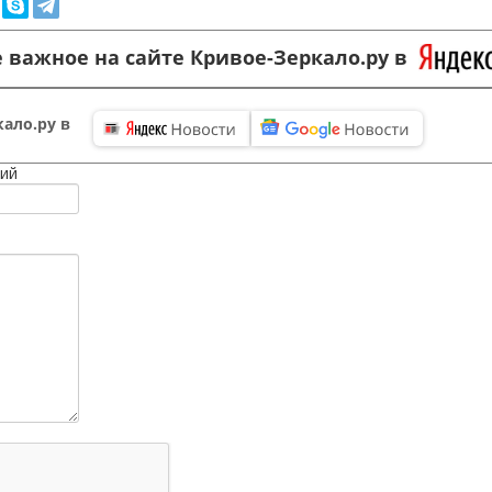
 важное на сайте Кривое-Зеркало.ру в
ало.ру в
ий