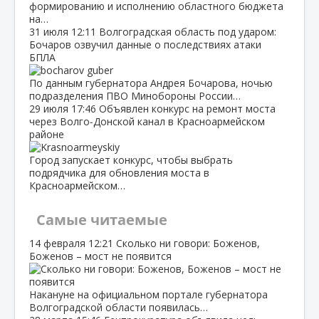
формированию и исполнению областного бюджета
на…
31 июля
12:11
Волгоградская область под ударом:
Бочаров озвучил данные о последствиях атаки
БПЛА
По данным губернатора Андрея Бочарова, ночью
подразделения ПВО Минобороны России…
29 июля
17:46
Объявлен конкурс на ремонт моста
через Волго‑Донской канал в Красноармейском
районе
Город запускает конкурс, чтобы выбрать
подрядчика для обновления моста в
Красноармейском…
Самые читаемые
14 февраля
12:21
Сколько ни говори: Боженов,
Боженов – мост не появится
Накануне на официальном портале губернатора
Волгоградской области появилась…