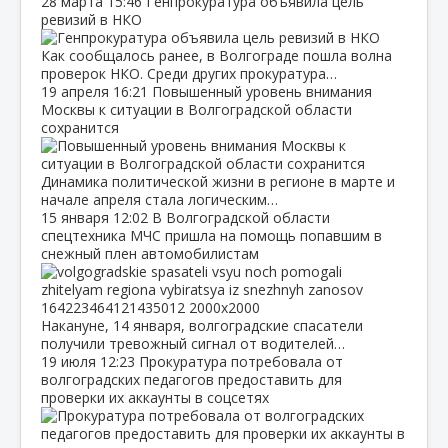
28 марта
15:46
Генпрокуратура объявила цель
ревизий в НКО
Как сообщалось ранее, в Волгограде пошла волна
проверок НКО. Среди других прокуратура…
19 апреля
16:21
Повышенный уровень внимания
Москвы к ситуации в Волгоградской области
сохранится
Динамика политической жизни в регионе в марте и
начале апреля стала логическим…
15 января
12:02
В Волгоградской области
спецтехника МЧС пришла на помощь попавшим в
снежный плен автомобилистам
Накануне, 14 января, волгоградские спасатели
получили тревожный сигнал от водителей…
19 июля
12:23
Прокуратура потребовала от
волгоградских педагогов предоставить для
проверки их аккаунты в соцсетях