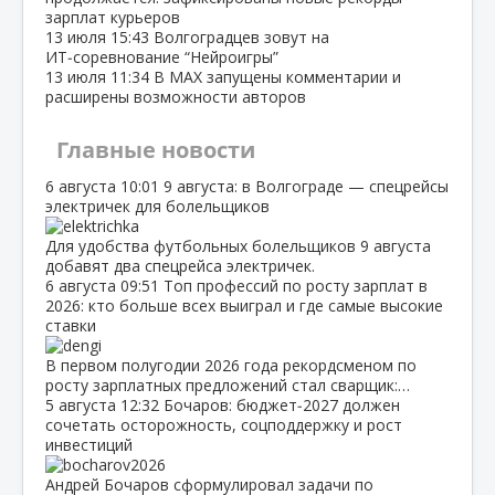
зарплат курьеров
13 июля
15:43
Волгоградцев зовут на
ИТ‑соревнование “Нейроигры”
13 июля
11:34
В МАХ запущены комментарии и
расширены возможности авторов
Главные новости
6 августа
10:01
9 августа: в Волгограде — спецрейсы
электричек для болельщиков
Для удобства футбольных болельщиков 9 августа
добавят два спецрейса электричек.
6 августа
09:51
Топ профессий по росту зарплат в
2026: кто больше всех выиграл и где самые высокие
ставки
В первом полугодии 2026 года рекордсменом по
росту зарплатных предложений стал сварщик:…
5 августа
12:32
Бочаров: бюджет‑2027 должен
сочетать осторожность, соцподдержку и рост
инвестиций
Андрей Бочаров сформулировал задачи по