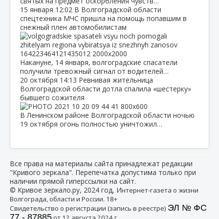
святых на предмет оскорбления чувств…
15 января
12:02
В Волгоградской области
спецтехника МЧС пришла на помощь попавшим в
снежный плен автомобилистам
Накануне, 14 января, волгоградские спасатели
получили тревожный сигнал от водителей…
20 октября
14:13
Ревнивая жительница
Волгоградской области дотла спалила «шестерку»
бывшего сожителя
В Ленинском районе Волгоградской области ночью
19 октября огонь полностью уничтожил…
Все права на материалы сайта принадлежат редакции
"Кривого зеркала". Перепечатка допустима только при
наличии прямой гиперссылки на сайт.
© Кривое зеркало.ру, 2024 год, И
нтернет-газета о жизни
Волгограда, области и России. 18+
ЭЛ № ФС
Свидетельство о регистрации (запись в реестре)
77 - 87885
от 12 августа 2024 г.