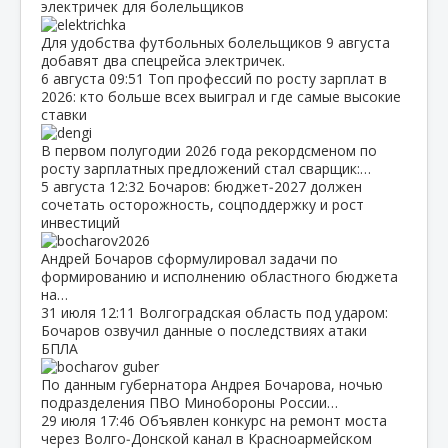
электричек для болельщиков
Для удобства футбольных болельщиков 9 августа
добавят два спецрейса электричек.
6 августа
09:51
Топ профессий по росту зарплат в
2026: кто больше всех выиграл и где самые высокие
ставки
В первом полугодии 2026 года рекордсменом по
росту зарплатных предложений стал сварщик:…
5 августа
12:32
Бочаров: бюджет‑2027 должен
сочетать осторожность, соцподдержку и рост
инвестиций
Андрей Бочаров сформулировал задачи по
формированию и исполнению областного бюджета
на…
31 июля
12:11
Волгоградская область под ударом:
Бочаров озвучил данные о последствиях атаки
БПЛА
По данным губернатора Андрея Бочарова, ночью
подразделения ПВО Минобороны России…
29 июля
17:46
Объявлен конкурс на ремонт моста
через Волго‑Донской канал в Красноармейском