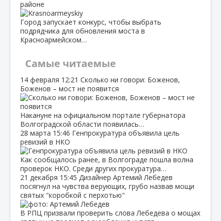
районе
Город запускает конкурс, чтобы выбрать
подрядчика для обновления моста в
Красноармейском…
Самые читаемые
14 февраля
12:21
Сколько ни говори: Боженов,
Боженов – мост не появится
Накануне на официальном портале губернатора
Волгоградской области появилась…
28 марта
15:46
Генпрокуратура объявила цель
ревизий в НКО
Как сообщалось ранее, в Волгограде пошла волна
проверок НКО. Среди других прокуратура…
21 декабря
15:45
Дизайнер Артемий Лебедев
посягнул на чувства верующих, грубо назвав мощи
святых "коробкой с перхотью"
В РПЦ призвали проверить слова Лебедева о мощах