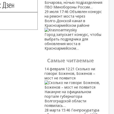
Бочарова, ночью подразделения
ПВО Минобороны России…
29 июля
17:46
Объявлен конкурс
на ремонт моста через
Волго‑Донской канал в
Красноармейском районе
Город запускает конкурс, чтобы
выбрать подрядчика для
обновления моста в
Красноармейском…
Самые читаемые
14 февраля
12:21
Сколько ни
говори: Боженов, Боженов –
мост не появится
Накануне на официальном
портале губернатора
Волгоградской области
появилась…
28 марта
15:46
Генпрокуратура