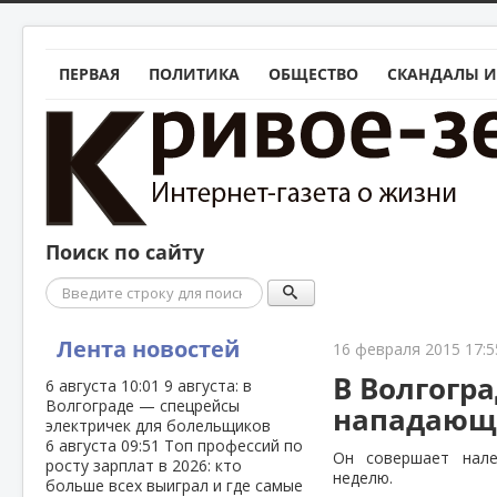
ПЕРВАЯ
ПОЛИТИКА
ОБЩЕСТВО
СКАНДАЛЫ И
Поиск по сайту
Поиск
Лента новостей
16 февраля 2015 17:5
В Волгогр
6 августа
10:01
9 августа: в
Волгограде — спецрейсы
нападающе
электричек для болельщиков
6 августа
09:51
Топ профессий по
Он совершает нале
росту зарплат в 2026: кто
неделю.
больше всех выиграл и где самые