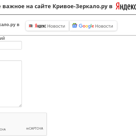
 важное на сайте Кривое-Зеркало.ру в
ало.ру в
ий