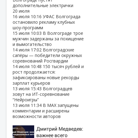
дополнительные электрички
20 июля
16 июля
10:16
УФАС Волгограда
остановило рекламу клубных
шоу‑программ
15 июля
10:03
В Волгограде трое
мужчин задержаны за похищение
и вымогательство
14 июля
17:02
Волгоградские
сапёры — победители окружных
соревнований Росгвардии
14 июля
10:48
150 тысяч рублей и
рост продолжается:
зафиксированы новые рекорды
зарплат курьеров
13 июля
15:43
Волгоградцев
зовут на ИТ‑соревнование
“Нейроигры”
13 июля
11:34
В МАХ запущены
комментарии и расширены
возможности авторов
Дмитрий Медведев:
важнее всего