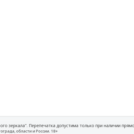
ого зеркала". Перепечатка допустима только при наличии прямо
ограда, области и России. 18+