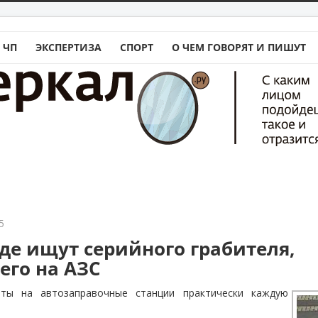
 ЧП
ЭКСПЕРТИЗА
СПОРТ
О ЧЕМ ГОВОРЯТ И ПИШУТ
5
аде ищут серийного грабителя,
го на АЗС
ты на автозаправочные станции практически каждую