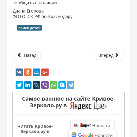
сообщить в полицию.
Диана Егорова
ФОТО: СК РФ по Краснодару
поиск детей
Назад
Вперед
Самое важное на сайте Кривое-
Зеркало.ру в
Читать Кривое-
Зеркало.ру в