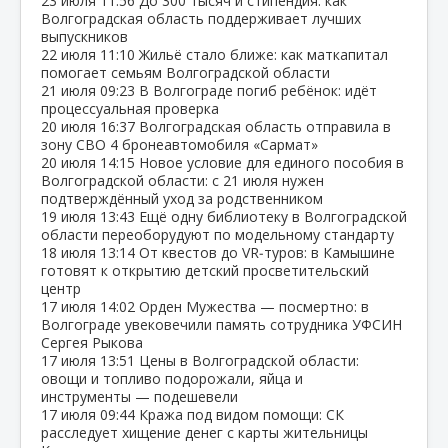
23 июля
11:56
До 300 тысяч и стипендия: как
Волгоградская область поддерживает лучших
выпускников
22 июля
11:10
Жильё стало ближе: как маткапитал
помогает семьям Волгоградской области
21 июля
09:23
В Волгограде погиб ребёнок: идёт
процессуальная проверка
20 июля
16:37
Волгоградская область отправила в
зону СВО 4 бронеавтомобиля «Сармат»
20 июля
14:15
Новое условие для единого пособия в
Волгоградской области: с 21 июля нужен
подтверждённый уход за родственником
19 июля
13:43
Ещё одну библиотеку в Волгоградской
области переоборудуют по модельному стандарту
18 июля
13:14
От квестов до VR‑туров: в Камышине
готовят к открытию детский просветительский
центр
17 июля
14:02
Орден Мужества — посмертно: в
Волгограде увековечили память сотрудника УФСИН
Сергея Рыкова
17 июля
13:51
Цены в Волгоградской области:
овощи и топливо подорожали, яйца и
инструменты — подешевели
17 июля
09:44
Кража под видом помощи: СК
расследует хищение денег с карты жительницы