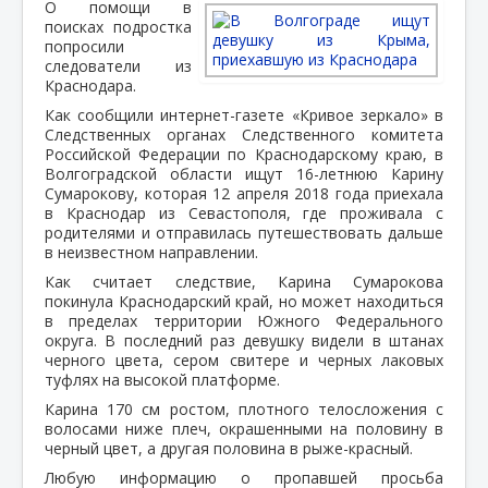
О помощи в
поисках подростка
попросили
следователи из
Краснодара.
Как сообщили интернет-газете «Кривое зеркало» в
Следственных органах Следственного комитета
Российской Федерации по Краснодарскому краю, в
Волгоградской области ищут 16-летнюю Карину
Сумарокову, которая 12 апреля 2018 года приехала
в Краснодар из Севастополя, где проживала с
родителями и отправилась путешествовать дальше
в неизвестном направлении.
Как считает следствие, Карина Сумарокова
покинула Краснодарский край, но может находиться
в пределах территории Южного Федерального
округа. В последний раз девушку видели в штанах
черного цвета, сером свитере и черных лаковых
туфлях на высокой платформе.
Карина 170 см ростом, плотного телосложения с
волосами ниже плеч, окрашенными на половину в
черный цвет, а другая половина в рыже-красный.
Любую информацию о пропавшей просьба