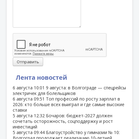
Отправить
Лента новостей
6 августа
10:01
9 августа: в Волгограде — спецрейсы
электричек для болельщиков
6 августа
09:51
Топ профессий по росту зарплат в
2026: кто больше всех выиграл и где самые высокие
ставки
5 августа
12:32
Бочаров: бюджет‑2027 должен
сочетать осторожность, соцподдержку и рост
инвестиций
5 августа
09:44
Благоустройство у гимназии № 10:
Волгоград продолжает реализацию 10‑летней