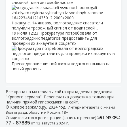
снежный плен автомобилистам
Накануне, 14 января, волгоградские спасатели
получили тревожный сигнал от водителей…
19 июля
12:23
Прокуратура потребовала от
волгоградских педагогов предоставить для
проверки их аккаунты в соцсетях
Преследование личной жизни педагогов вышло на
новый уровень.
Все права на материалы сайта принадлежат редакции
"Кривого зеркала". Перепечатка допустима только при
наличии прямой гиперссылки на сайт.
© Кривое зеркало.ру, 2024 год, И
нтернет-газета о жизни
Волгограда, области и России. 18+
ЭЛ № ФС
Свидетельство о регистрации (запись в реестре)
77 - 87885
от 12 августа 2024 г.