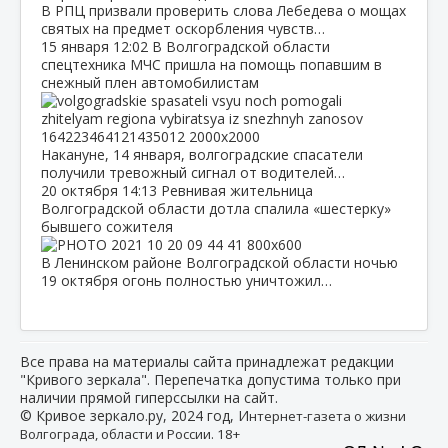
В РПЦ призвали проверить слова Лебедева о мощах
святых на предмет оскорбления чувств…
15 января
12:02
В Волгоградской области
спецтехника МЧС пришла на помощь попавшим в
снежный плен автомобилистам
Накануне, 14 января, волгоградские спасатели
получили тревожный сигнал от водителей…
20 октября
14:13
Ревнивая жительница
Волгоградской области дотла спалила «шестерку»
бывшего сожителя
В Ленинском районе Волгоградской области ночью
19 октября огонь полностью уничтожил…
Все права на материалы сайта принадлежат редакции
"Кривого зеркала". Перепечатка допустима только при
наличии прямой гиперссылки на сайт.
© Кривое зеркало.ру, 2024 год, И
нтернет-газета о жизни
Волгограда, области и России. 18+