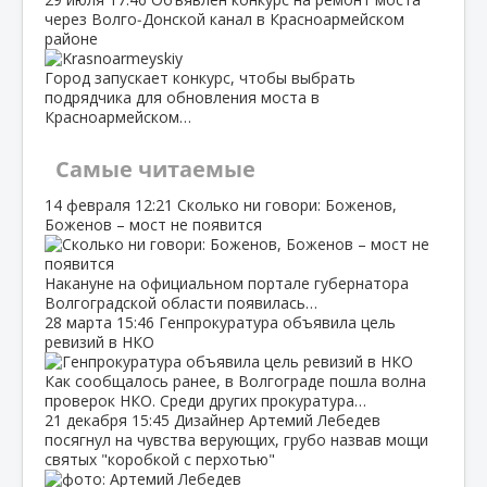
через Волго‑Донской канал в Красноармейском
районе
Город запускает конкурс, чтобы выбрать
подрядчика для обновления моста в
Красноармейском…
Самые читаемые
14 февраля
12:21
Сколько ни говори: Боженов,
Боженов – мост не появится
Накануне на официальном портале губернатора
Волгоградской области появилась…
28 марта
15:46
Генпрокуратура объявила цель
ревизий в НКО
Как сообщалось ранее, в Волгограде пошла волна
проверок НКО. Среди других прокуратура…
21 декабря
15:45
Дизайнер Артемий Лебедев
посягнул на чувства верующих, грубо назвав мощи
святых "коробкой с перхотью"