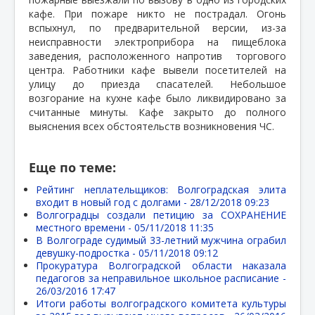
кафе. При пожаре никто не пострадал. Огонь
вспыхнул, по предварительной версии, из-за
неисправности электроприбора на пищеблока
заведения, расположенного напротив
торгового
центра. Работники кафе вывели посетителей на
улицу до приезда спасателей. Небольшое
возгорание на кухне кафе было ликвидировано за
считанные минуты. Кафе закрыто до полного
выяснения всех обстоятельств возникновения ЧС.
Еще по теме:
Рейтинг неплательщиков: Волгоградская элита
входит в новый год с долгами -
28/12/2018 09:23
Волгоградцы создали петицию за СОХРАНЕНИЕ
местного времени -
05/11/2018 11:35
В Волгограде судимый 33-летний мужчина ограбил
девушку-подростка -
05/11/2018 09:12
Прокуратура Волгоградской области наказала
педагогов за неправильное школьное расписание -
26/03/2016 17:47
Итоги работы волгоградского комитета культуры