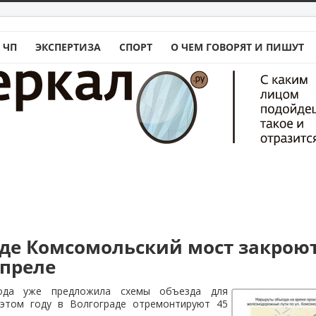
 ЧП
ЭКСПЕРТИЗА
СПОРТ
О ЧЕМ ГОВОРЯТ И ПИШУТ
аде Комсомольский мост закроют
апреле
рода уже предложила схемы объезда для
 этом году в Волгограде отремонтируют 45