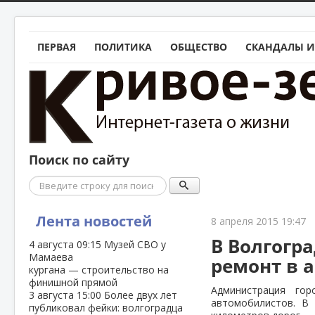
ПЕРВАЯ
ПОЛИТИКА
ОБЩЕСТВО
СКАНДАЛЫ И
Поиск по сайту
Поиск
Лента новостей
8 апреля 2015 19:47
В Волгогр
4 августа
09:15
Музей СВО у
Мамаева
ремонт в 
кургана — строительство на
финишной прямой
Администрация го
3 августа
15:00
Более двух лет
автомобилистов. В
публиковал фейки: волгоградца