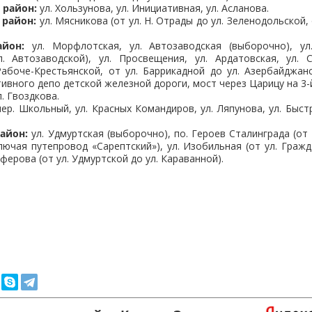
 район:
ул. Хользунова, ул. Инициативная, ул. Асланова.
 район:
ул. Мясникова (от ул. Н. Отрады до ул. Зеленодольской,
йон:
ул. Морфлотская, ул. Автозаводская (выборочно), ул
. Автозаводской), ул. Просвещения, ул. Ардатовская, ул. 
Рабоче-Крестьянской, от ул. Баррикадной до ул. Азербайджан
ивного депо детской железной дороги, мост через Царицу на 3-
. Гвоздкова.
ер. Школьный, ул. Красных Командиров, ул. Ляпунова, ул. Быстр
айон:
ул. Удмуртская (выборочно), по. Героев Сталинграда (от 
ключая путепровод «Сарептский»), ул. Изобильная (от ул. Гражд
нферова (от ул. Удмуртской до ул. Караванной).