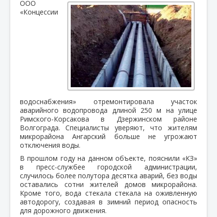
ООО
«Концессии
водоснабжения» отремонтировала участок
аварийного водопровода длиной 250 м на улице
Римского-Корсакова в Дзержинском районе
Волгограда. Специалисты уверяют, что жителям
микрорайона Ангарский больше не угрожают
отключения воды.
В прошлом году на данном объекте, пояснили «КЗ»
в пресс-службее городской администрации,
случилось более полутора десятка аварий, без воды
оставались сотни жителей домов микрорайона.
Кроме того, вода стекала стекала на оживленную
автодорогу, создавая в зимний период опасность
для дорожного движения.