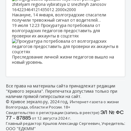
Накануне, 14 января, волгоградские спасатели
получили тревожный сигнал от водителей…
19 июля
12:23
Прокуратура потребовала от
волгоградских педагогов предоставить для
проверки их аккаунты в соцсетях
Преследование личной жизни педагогов вышло на
новый уровень.
Все права на материалы сайта принадлежат редакции
"Кривого зеркала". Перепечатка допустима только при
наличии прямой гиперссылки на сайт.
© Кривое зеркало.ру, 2024 год, И
нтернет-газета о жизни
Волгограда, области и России. 18+
ЭЛ № ФС
Свидетельство о регистрации (запись в реестре)
77 - 87885
от 12 августа 2024 г.
:
Главный редактор: Крылов Александр Сергеевич, Учредитель
ООО "ЕДКММ"