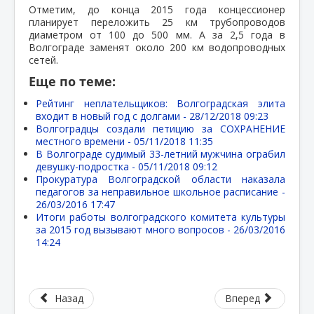
Отметим, до конца 2015 года концессионер
планирует переложить 25 км трубопроводов
диаметром от 100 до 500 мм. А за 2,5 года в
Волгограде заменят около 200 км водопроводных
сетей.
Еще по теме:
Рейтинг неплательщиков: Волгоградская элита
входит в новый год с долгами -
28/12/2018 09:23
Волгоградцы создали петицию за СОХРАНЕНИЕ
местного времени -
05/11/2018 11:35
В Волгограде судимый 33-летний мужчина ограбил
девушку-подростка -
05/11/2018 09:12
Прокуратура Волгоградской области наказала
педагогов за неправильное школьное расписание -
26/03/2016 17:47
Итоги работы волгоградского комитета культуры
за 2015 год вызывают много вопросов -
26/03/2016
14:24
Назад
Вперед