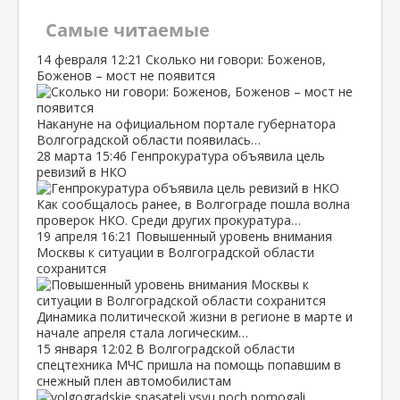
Самые читаемые
14 февраля
12:21
Сколько ни говори: Боженов,
Боженов – мост не появится
Накануне на официальном портале губернатора
Волгоградской области появилась…
28 марта
15:46
Генпрокуратура объявила цель
ревизий в НКО
Как сообщалось ранее, в Волгограде пошла волна
проверок НКО. Среди других прокуратура…
19 апреля
16:21
Повышенный уровень внимания
Москвы к ситуации в Волгоградской области
сохранится
Динамика политической жизни в регионе в марте и
начале апреля стала логическим…
15 января
12:02
В Волгоградской области
спецтехника МЧС пришла на помощь попавшим в
снежный плен автомобилистам