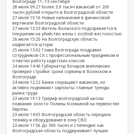
Волгограде 11–13 сентября
28 июля
09:27
Более 3,9 тысяч вакансий от 200
тысяч рублей открыто в Волгоградской области
27 июля
15:16
Новые назначения в финансовой
вертикали Волгоградской области
27 июля
13:33
Житель Волжского подозревается в
покушении на убийство жены с особой жестокостью
26 июля
15:20
На Волгоградскую область
надвигается шторм
25 июля
13:02
Глава Волгограда поздравил
сотрудников СК с профессиональным праздником и
отметил работу кадетских классов
24 июля
14:46
Губернатор Бочаров внепланово
проверил стройки: сроки сорваны в Волжском и
Волгограде
24 июля
12:22
Банки сокращают вакансии, но
активно поднимают зарплаты: главные тренды
рынка труда
23 июля
19:13
Триумф волгоградской школы
плавания: золото Полины Козякиной на первенстве
Европы
23 июля
14:05
Волгоградская область передала
технику и оборудование в зону СВО
23 июля
11:56
До 300 тысяч и стипендия: как
Волгоградская область поддерживает лучших