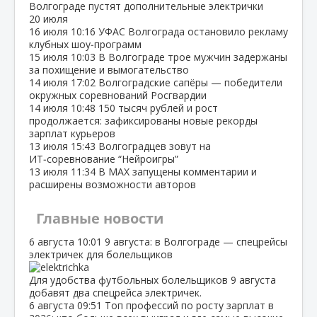
Волгограде пустят дополнительные электрички
20 июля
16 июля
10:16
УФАС Волгограда остановило рекламу
клубных шоу‑программ
15 июля
10:03
В Волгограде трое мужчин задержаны
за похищение и вымогательство
14 июля
17:02
Волгоградские сапёры — победители
окружных соревнований Росгвардии
14 июля
10:48
150 тысяч рублей и рост
продолжается: зафиксированы новые рекорды
зарплат курьеров
13 июля
15:43
Волгоградцев зовут на
ИТ‑соревнование “Нейроигры”
13 июля
11:34
В МАХ запущены комментарии и
расширены возможности авторов
Главные новости
6 августа
10:01
9 августа: в Волгограде — спецрейсы
электричек для болельщиков
Для удобства футбольных болельщиков 9 августа
добавят два спецрейса электричек.
6 августа
09:51
Топ профессий по росту зарплат в