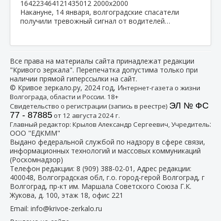
Накануне, 14 января, волгоградские спасатели
получили тревожный сигнал от водителей…
Все права на материалы сайта принадлежат редакции
"Кривого зеркала". Перепечатка допустима только при
наличии прямой гиперссылки на сайт.
© Кривое зеркало.ру, 2024 год, И
нтернет-газета о жизни
Волгограда, области и России. 18+
ЭЛ № ФС
Свидетельство о регистрации (запись в реестре)
77 - 87885
от 12 августа 2024 г.
:
Главный редактор: Крылов Александр Сергеевич, Учредитель
ООО "ЕДКММ"
Выдано федеральной службой по надзору в сфере связи,
информационных технологий и массовых коммуникаций
(Роскомнадзор)
Телефон редакции:
8 (909) 388-02-01
, Адрес редакции:
400048, Волгоградская обл, г.о. город-герой Волгоград, г
Волгоград, пр-кт им. Маршала Советского Союза Г.К.
Жукова, д. 100, этаж 18, офис 221
Email:
info@krivoe-zerkalo.ru