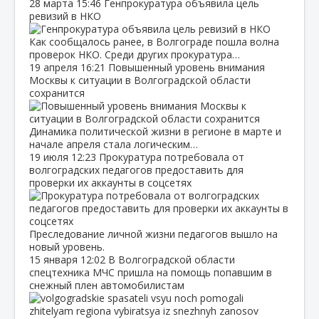
28 марта
15:46
Генпрокуратура объявила цель
ревизий в НКО
Как сообщалось ранее, в Волгограде пошла волна
проверок НКО. Среди других прокуратура…
19 апреля
16:21
Повышенный уровень внимания
Москвы к ситуации в Волгоградской области
сохранится
Динамика политической жизни в регионе в марте и
начале апреля стала логическим…
19 июля
12:23
Прокуратура потребовала от
волгоградских педагогов предоставить для
проверки их аккаунты в соцсетях
Преследование личной жизни педагогов вышло на
новый уровень.
15 января
12:02
В Волгоградской области
спецтехника МЧС пришла на помощь попавшим в
снежный плен автомобилистам