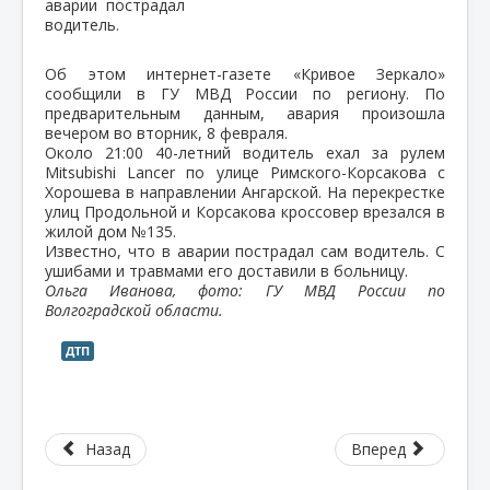
аварии пострадал
водитель.
Об этом интернет-газете «Кривое Зеркало»
сообщили в ГУ МВД России по региону. По
предварительным данным, авария произошла
вечером во вторник, 8 февраля.
Около 21:00 40-летний водитель ехал за рулем
Mitsubishi Lancer по улице Римского-Корсакова с
Хорошева в направлении Ангарской. На перекрестке
улиц Продольной и Корсакова кроссовер врезался в
жилой дом №135.
Известно, что в аварии пострадал сам водитель. С
ушибами и травмами его доставили в больницу.
Ольга Иванова, фото: ГУ МВД России по
Волгоградской области.
ДТП
Назад
Вперед