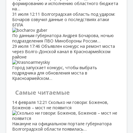
формированию и исполнению областного бюджета
на…
31 июля
12:11
Волгоградская область под ударом:
Бочаров озвучил данные о последствиях атаки
БПЛА
По данным губернатора Андрея Бочарова, ночью
подразделения ПВО Минобороны России…
29 июля
17:46
Объявлен конкурс на ремонт моста
через Волго‑Донской канал в Красноармейском
районе
Город запускает конкурс, чтобы выбрать
подрядчика для обновления моста в
Красноармейском…
Самые читаемые
14 февраля
12:21
Сколько ни говори: Боженов,
Боженов – мост не появится
Накануне на официальном портале губернатора
Волгоградской области появилась…