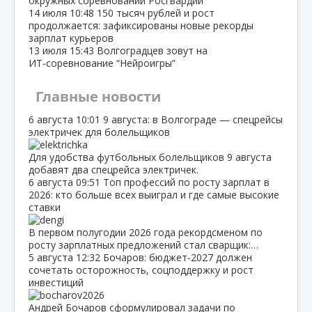
окружных соревнований Росгвардии
14 июля
10:48
150 тысяч рублей и рост
продолжается: зафиксированы новые рекорды
зарплат курьеров
13 июля
15:43
Волгоградцев зовут на
ИТ‑соревнование “Нейроигры”
Главные новости
6 августа
10:01
9 августа: в Волгограде — спецрейсы
электричек для болельщиков
Для удобства футбольных болельщиков 9 августа
добавят два спецрейса электричек.
6 августа
09:51
Топ профессий по росту зарплат в
2026: кто больше всех выиграл и где самые высокие
ставки
В первом полугодии 2026 года рекордсменом по
росту зарплатных предложений стал сварщик:…
5 августа
12:32
Бочаров: бюджет‑2027 должен
сочетать осторожность, соцподдержку и рост
инвестиций
Андрей Бочаров сформулировал задачи по