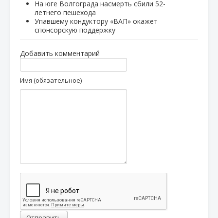
На юге Волгограда насмерть сбили 52-
летнего пешехода
Упавшему кондуктору «ВАП» окажет
спонсорскую поддержку
Добавить комментарий
Имя (обязательное)
Отправить