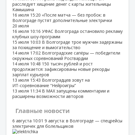
расследует хищение денег с карты жительницы
Камышина
16 июля
15:20
«После матча — без пробок: в
Волгограде пустят дополнительные электрички
20 июля
16 июля
10:16
УФАС Волгограда остановило рекламу
клубных шоу‑программ
15 июля
10:03
В Волгограде трое мужчин задержаны
за похищение и вымогательство
14 июля
17:02
Волгоградские сапёры — победители
окружных соревнований Росгвардии
14 июля
10:48
150 тысяч рублей и рост
продолжается: зафиксированы новые рекорды
зарплат курьеров
13 июля
15:43
Волгоградцев зовут на
ИТ‑соревнование “Нейроигры”
13 июля
11:34
В МАХ запущены комментарии и
расширены возможности авторов
Главные новости
6 августа
10:01
9 августа: в Волгограде — спецрейсы
электричек для болельщиков