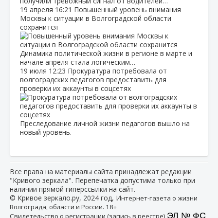
получили тревожный сигнал от водителей…
19 апреля
16:21
Повышенный уровень внимания
Москвы к ситуации в Волгоградской области
сохранится
Динамика политической жизни в регионе в марте и
начале апреля стала логическим…
19 июля
12:23
Прокуратура потребовала от
волгоградских педагогов предоставить для
проверки их аккаунты в соцсетях
Преследование личной жизни педагогов вышло на
новый уровень.
Все права на материалы сайта принадлежат редакции
"Кривого зеркала". Перепечатка допустима только при
наличии прямой гиперссылки на сайт.
© Кривое зеркало.ру, 2024 год, И
нтернет-газета о жизни
Волгограда, области и России. 18+
ЭЛ № ФС
Свидетельство о регистрации (запись в реестре)