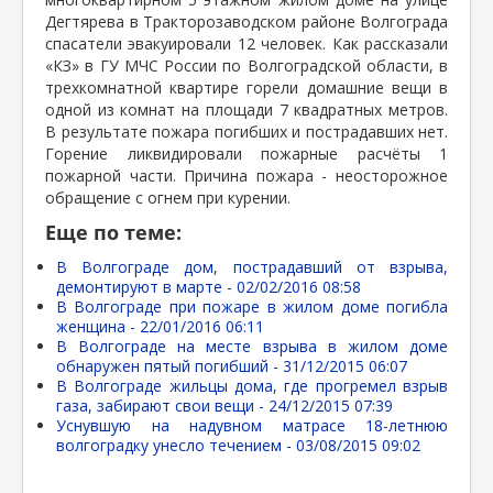
Дегтярева в Тракторозаводском районе Волгограда
спасатели эвакуировали 12 человек. Как рассказали
«КЗ» в ГУ МЧС России по Волгоградской области, в
трехкомнатной квартире горели домашние вещи в
одной из комнат на площади 7 квадратных метров.
В результате пожара погибших и пострадавших нет.
Горение ликвидировали пожарные расчёты 1
пожарной части. Причина пожара - неосторожное
обращение с огнем при курении.
Еще по теме:
В Волгограде дом, пострадавший от взрыва,
демонтируют в марте -
02/02/2016 08:58
В Волгограде при пожаре в жилом доме погибла
женщина -
22/01/2016 06:11
В Волгограде на месте взрыва в жилом доме
обнаружен пятый погибший -
31/12/2015 06:07
В Волгограде жильцы дома, где прогремел взрыв
газа, забирают свои вещи -
24/12/2015 07:39
Уснувшую на надувном матрасе 18-летнюю
волгоградку унесло течением -
03/08/2015 09:02