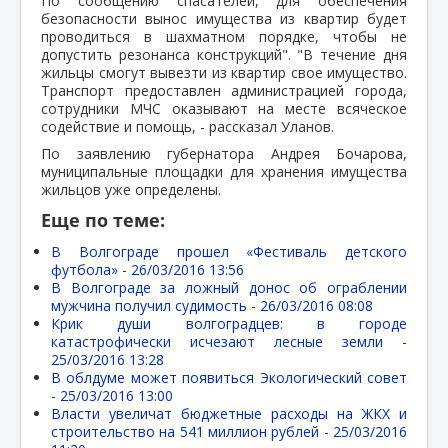
По сообщению спасателей, для обеспечения
безопасности вынос имущества из квартир будет
проводиться в шахматном порядке, чтобы не
допустить резонанса конструкций". "В течение дня
жильцы смогут вывезти из квартир свое имущество.
Транспорт предоставлен администрацией города,
сотрудники МЧС оказывают на месте всяческое
содействие и помощь, - рассказал Уланов.
По заявлению губернатора Андрея Бочарова,
муниципальные площадки для хранения имущества
жильцов уже определены.
Еще по теме:
В Волгограде прошел «Фестиваль детского
футбола» -
26/03/2016 13:56
В Волгограде за ложный донос об ограблении
мужчина получил судимость -
26/03/2016 08:08
Крик души волгоградцев: в городе
катастрофически исчезают лесные земли -
25/03/2016 13:28
В облдуме может появиться Экологический совет
-
25/03/2016 13:00
Власти увеличат бюджетные расходы на ЖКХ и
строительство на 541 миллион рублей -
25/03/2016