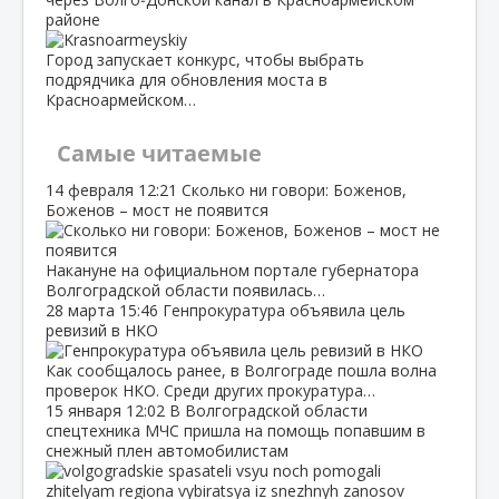
районе
Город запускает конкурс, чтобы выбрать
подрядчика для обновления моста в
Красноармейском…
Самые читаемые
14 февраля
12:21
Сколько ни говори: Боженов,
Боженов – мост не появится
Накануне на официальном портале губернатора
Волгоградской области появилась…
28 марта
15:46
Генпрокуратура объявила цель
ревизий в НКО
Как сообщалось ранее, в Волгограде пошла волна
проверок НКО. Среди других прокуратура…
15 января
12:02
В Волгоградской области
спецтехника МЧС пришла на помощь попавшим в
снежный плен автомобилистам