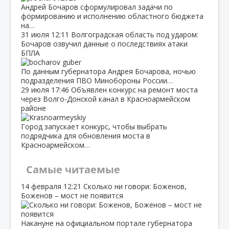
Андрей Бочаров сформулировал задачи по
формированию и исполнению областного бюджета
на…
31 июля
12:11
Волгоградская область под ударом:
Бочаров озвучил данные о последствиях атаки
БПЛА
По данным губернатора Андрея Бочарова, ночью
подразделения ПВО Минобороны России…
29 июля
17:46
Объявлен конкурс на ремонт моста
через Волго‑Донской канал в Красноармейском
районе
Город запускает конкурс, чтобы выбрать
подрядчика для обновления моста в
Красноармейском…
Самые читаемые
14 февраля
12:21
Сколько ни говори: Боженов,
Боженов – мост не появится
Накануне на официальном портале губернатора