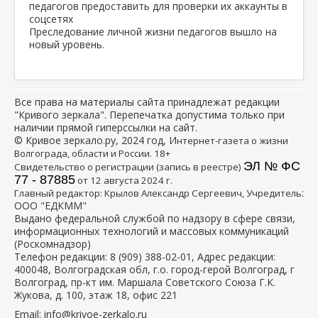
Преследование личной жизни педагогов вышло на
новый уровень.
Все права на материалы сайта принадлежат редакции
"Кривого зеркала". Перепечатка допустима только при
наличии прямой гиперссылки на сайт.
© Кривое зеркало.ру, 2024 год, И
нтернет-газета о жизни
Волгограда, области и России. 18+
ЭЛ № ФС
Свидетельство о регистрации (запись в реестре)
77 - 87885
от 12 августа 2024 г.
:
Главный редактор: Крылов Александр Сергеевич, Учредитель
ООО "ЕДКММ"
Выдано федеральной службой по надзору в сфере связи,
информационных технологий и массовых коммуникаций
(Роскомнадзор)
Телефон редакции:
8 (909) 388-02-01
, Адрес редакции:
400048, Волгоградская обл, г.о. город-герой Волгоград, г
Волгоград, пр-кт им. Маршала Советского Союза Г.К.
Жукова, д. 100, этаж 18, офис 221
Email:
info@krivoe-zerkalo.ru