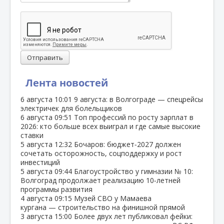
Отправить
Лента новостей
6 августа
10:01
9 августа: в Волгограде — спецрейсы
электричек для болельщиков
6 августа
09:51
Топ профессий по росту зарплат в
2026: кто больше всех выиграл и где самые высокие
ставки
5 августа
12:32
Бочаров: бюджет‑2027 должен
сочетать осторожность, соцподдержку и рост
инвестиций
5 августа
09:44
Благоустройство у гимназии № 10:
Волгоград продолжает реализацию 10‑летней
программы развития
4 августа
09:15
Музей СВО у Мамаева
кургана — строительство на финишной прямой
3 августа
15:00
Более двух лет публиковал фейки: