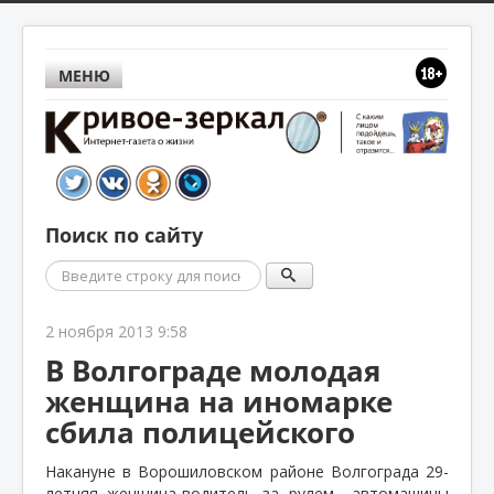
МЕНЮ
Поиск по сайту
Поиск
2 ноября 2013 9:58
В Волгограде молодая
женщина на иномарке
сбила полицейского
Накануне в Ворошиловском районе Волгограда 29-
летняя женщина-водитель за рулем
автомашины