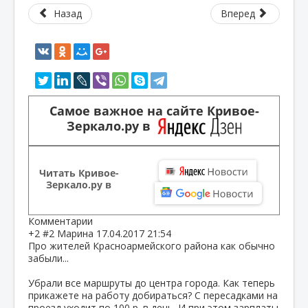
Назад
Вперед
Самое важное на сайте Кривое-
Зеркало.ру в
Читать Кривое-
Зеркало.ру в
Комментарии
+2
#2
Марина
17.04.2017 21:54
Про жителей Красноармейского района как обычно
забыли...
Убрали все маршруты до центра города. Как теперь
прикажете на работу добираться? С пересадками на
проезд уходит по 100 р. в день. И при этом зарплаты