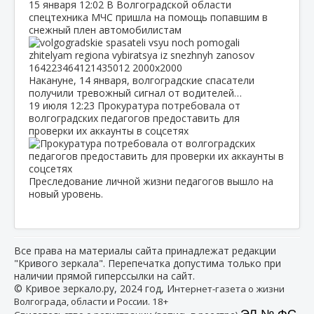
15 января
12:02
В Волгоградской области
спецтехника МЧС пришла на помощь попавшим в
снежный плен автомобилистам
Накануне, 14 января, волгоградские спасатели
получили тревожный сигнал от водителей…
19 июля
12:23
Прокуратура потребовала от
волгоградских педагогов предоставить для
проверки их аккаунты в соцсетях
Преследование личной жизни педагогов вышло на
новый уровень.
Все права на материалы сайта принадлежат редакции
"Кривого зеркала". Перепечатка допустима только при
наличии прямой гиперссылки на сайт.
© Кривое зеркало.ру, 2024 год, И
нтернет-газета о жизни
Волгограда, области и России. 18+
ЭЛ № ФС