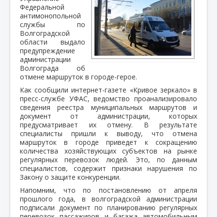
Федеральной
антимонопольной
службы по
Волгоградской
области выдало
предупреждение
администрации
Волгограда об
отмене маршруток в городе-герое.
Как сообщили интернет-газете «Кривое зеркало» в
пресс-службе УФАС, ведомство проанализировало
сведения реестра муниципальных маршрутов и
документ от администрации, которых
предусматривает их отмену. В результате
специалисты пришли к выводу, что отмена
маршруток в городе приведет к сокращению
количества хозяйствующих субъектов на рынке
регулярных перевозок людей. Это, по данным
специалистов, содержит признаки нарушения по
Закону о защите конкуренции.
Напомним, что по постановлению от апреля
прошлого года, в волгоградской администрации
подписали документ по планированию регулярных
перевозок пассажиров и багажа автомобильным