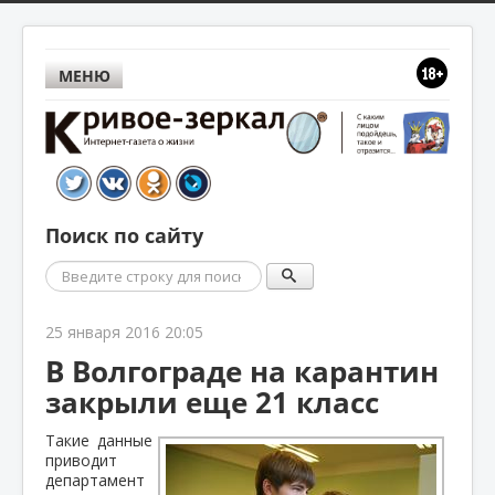
МЕНЮ
Поиск по сайту
Поиск
25 января 2016 20:05
В Волгограде на карантин
закрыли еще 21 класс
Такие данные
приводит
департамент