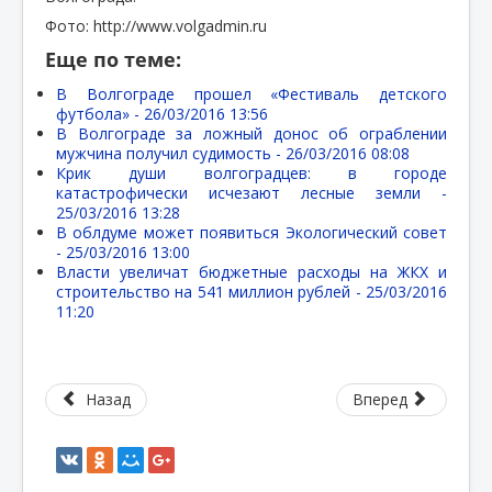
Фото: http://www.volgadmin.ru
Еще по теме:
В Волгограде прошел «Фестиваль детского
футбола» -
26/03/2016 13:56
В Волгограде за ложный донос об ограблении
мужчина получил судимость -
26/03/2016 08:08
Крик души волгоградцев: в городе
катастрофически исчезают лесные земли -
25/03/2016 13:28
В облдуме может появиться Экологический совет
-
25/03/2016 13:00
Власти увеличат бюджетные расходы на ЖКХ и
строительство на 541 миллион рублей -
25/03/2016
11:20
Назад
Вперед