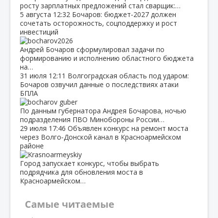
росту зарплатных предложений стал сварщик:…
5 августа
12:32
Бочаров: бюджет‑2027 должен
сочетать осторожность, соцподдержку и рост
инвестиций
Андрей Бочаров сформулировал задачи по
формированию и исполнению областного бюджета
на…
31 июля
12:11
Волгоградская область под ударом:
Бочаров озвучил данные о последствиях атаки
БПЛА
По данным губернатора Андрея Бочарова, ночью
подразделения ПВО Минобороны России…
29 июля
17:46
Объявлен конкурс на ремонт моста
через Волго‑Донской канал в Красноармейском
районе
Город запускает конкурс, чтобы выбрать
подрядчика для обновления моста в
Красноармейском…
Самые читаемые