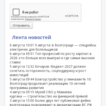
Отправить
Лента новостей
6 августа
10:01
9 августа: в Волгограде — спецрейсы
электричек для болельщиков
6 августа
09:51
Топ профессий по росту зарплат в
2026: кто больше всех выиграл и где самые высокие
ставки
5 августа
12:32
Бочаров: бюджет‑2027 должен
сочетать осторожность, соцподдержку и рост
инвестиций
5 августа
09:44
Благоустройство у гимназии № 10:
Волгоград продолжает реализацию 10‑летней
программы развития
4 августа
09:15
Музей СВО у Мамаева
кургана — строительство на финишной прямой
3 августа
15:00
Более двух лет публиковал фейки:
волгоградца подозревают в дискредитации ВС РФ