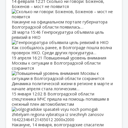
14 февраля
12:21
Сколько ни говори: Боженов,
Боженов – мост не появится
Накануне на официальном портале губернатора
Волгоградской области появилась…
28 марта
15:46
Генпрокуратура объявила цель
ревизий в НКО
Как сообщалось ранее, в Волгограде пошла волна
проверок НКО. Среди других прокуратура…
19 апреля
16:21
Повышенный уровень внимания
Москвы к ситуации в Волгоградской области
сохранится
Динамика политической жизни в регионе в марте и
начале апреля стала логическим…
15 января
12:02
В Волгоградской области
спецтехника МЧС пришла на помощь попавшим в
снежный плен автомобилистам
Накануне, 14 января, волгоградские спасатели