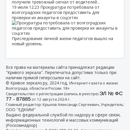
получили тревожный сигнал от водителей…
19 июля
12:23
Прокуратура потребовала от
волгоградских педагогов предоставить для
проверки их аккаунты в соцсетях
Преследование личной жизни педагогов вышло на
новый уровень.
Все права на материалы сайта принадлежат редакции
"Кривого зеркала". Перепечатка допустима только при
наличии прямой гиперссылки на сайт.
© Кривое зеркало.ру, 2024 год, И
нтернет-газета о жизни
Волгограда, области и России. 18+
ЭЛ № ФС
Свидетельство о регистрации (запись в реестре)
77 - 87885
от 12 августа 2024 г.
:
Главный редактор: Крылов Александр Сергеевич, Учредитель
ООО "ЕДКММ"
Выдано федеральной службой по надзору в сфере связи,
информационных технологий и массовых коммуникаций
(Роскомнадзор)