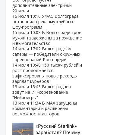
дополнительные электрички
20 июля
16 июля
10:16
УФАС Волгограда
остановило рекламу клубных
шоу‑программ
15 июля
10:03
В Волгограде трое
мужчин задержаны за похищение
и вымогательство
14 июля
17:02
Волгоградские
сапёры — победители окружных
соревнований Росгвардии
14 июля
10:48
150 тысяч рублей и
рост продолжается:
зафиксированы новые рекорды
зарплат курьеров
13 июля
15:43
Волгоградцев
зовут на ИТ‑соревнование
“Нейроигры”
13 июля
11:34
В МАХ запущены
комментарии и расширены
возможности авторов
«Русский Starlink»
заработал? Почему