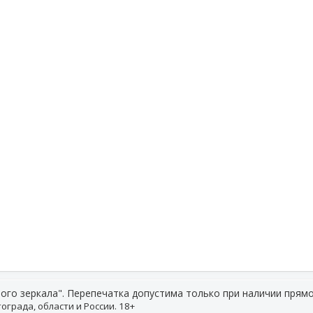
ого зеркала". Перепечатка допустима только при наличии прямо
ограда, области и России. 18+