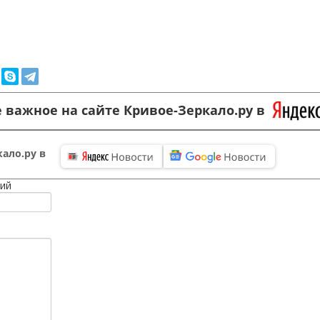
 важное на сайте Кривое-Зеркало.ру в
ало.ру в
ий