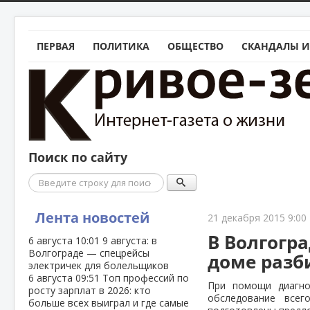
ПЕРВАЯ
ПОЛИТИКА
ОБЩЕСТВО
СКАНДАЛЫ И
Поиск по сайту
Поиск
Лента новостей
21 декабря 2015 9:00
В Волгогр
6 августа
10:01
9 августа: в
Волгограде — спецрейсы
доме разб
электричек для болельщиков
6 августа
09:51
Топ профессий по
При помощи диагно
росту зарплат в 2026: кто
обследование всег
больше всех выиграл и где самые