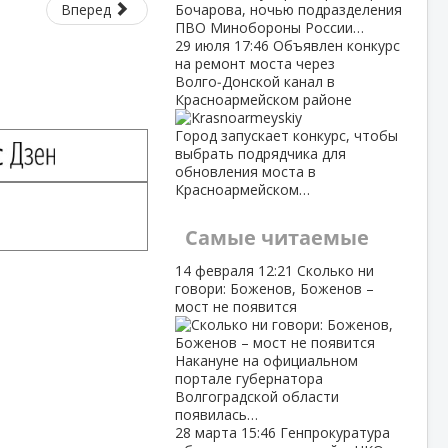
Вперед
Бочарова, ночью подразделения
ПВО Минобороны России…
29 июля
17:46
Объявлен конкурс
на ремонт моста через
Волго‑Донской канал в
Красноармейском районе
Город запускает конкурс, чтобы
выбрать подрядчика для
обновления моста в
Красноармейском…
Самые читаемые
14 февраля
12:21
Сколько ни
говори: Боженов, Боженов –
мост не появится
Накануне на официальном
портале губернатора
Волгоградской области
появилась…
28 марта
15:46
Генпрокуратура