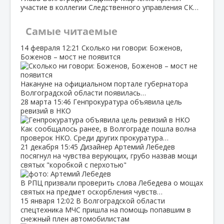
участие в коллегии Следственного управления СК…
Самые читаемые
14 февраля
12:21
Сколько ни говори: Боженов,
Боженов – мост не появится
Накануне на официальном портале губернатора
Волгоградской области появилась…
28 марта
15:46
Генпрокуратура объявила цель
ревизий в НКО
Как сообщалось ранее, в Волгограде пошла волна
проверок НКО. Среди других прокуратура…
21 декабря
15:45
Дизайнер Артемий Лебедев
посягнул на чувства верующих, грубо назвав мощи
святых "коробкой с перхотью"
В РПЦ призвали проверить слова Лебедева о мощах
святых на предмет оскорбления чувств…
15 января
12:02
В Волгоградской области
спецтехника МЧС пришла на помощь попавшим в
снежный плен автомобилистам