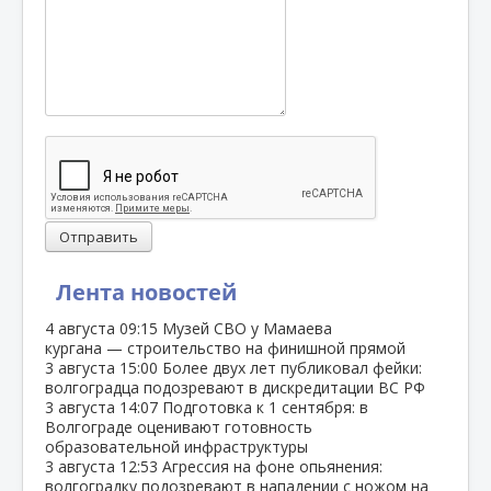
Отправить
Лента новостей
4 августа
09:15
Музей СВО у Мамаева
кургана — строительство на финишной прямой
3 августа
15:00
Более двух лет публиковал фейки:
волгоградца подозревают в дискредитации ВС РФ
3 августа
14:07
Подготовка к 1 сентября: в
Волгограде оценивают готовность
образовательной инфраструктуры
3 августа
12:53
Агрессия на фоне опьянения:
волгоградку подозревают в нападении с ножом на