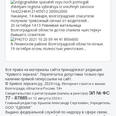
Накануне, 14 января, волгоградские спасатели
получили тревожный сигнал от водителей…
20 октября
14:13
Ревнивая жительница
Волгоградской области дотла спалила «шестерку»
бывшего сожителя
В Ленинском районе Волгоградской области ночью
19 октября огонь полностью уничтожил…
Все права на материалы сайта принадлежат редакции
"Кривого зеркала". Перепечатка допустима только при
наличии прямой гиперссылки на сайт.
© Кривое зеркало.ру, 2024 год, И
нтернет-газета о жизни
Волгограда, области и России. 18+
ЭЛ № ФС
Свидетельство о регистрации (запись в реестре)
77 - 87885
от 12 августа 2024 г.
:
Главный редактор: Крылов Александр Сергеевич, Учредитель
ООО "ЕДКММ"
Выдано федеральной службой по надзору в сфере связи,