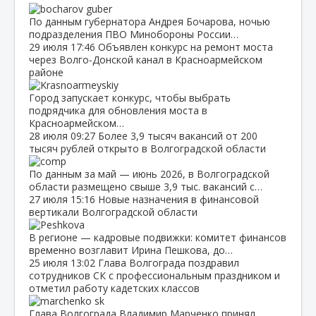
По данным губернатора Андрея Бочарова, ночью
подразделения ПВО Минобороны России…
29 июля
17:46
Объявлен конкурс на ремонт моста
через Волго‑Донской канал в Красноармейском
районе
Город запускает конкурс, чтобы выбрать
подрядчика для обновления моста в
Красноармейском…
28 июля
09:27
Более 3,9 тысяч вакансий от 200
тысяч рублей открыто в Волгоградской области
По данным за май — июнь 2026, в Волгоградской
области размещено свыше 3,9 тыс. вакансий с…
27 июля
15:16
Новые назначения в финансовой
вертикали Волгоградской области
В регионе — кадровые подвижки: комитет финансов
временно возглавит Ирина Пешкова, до…
25 июля
13:02
Глава Волгограда поздравил
сотрудников СК с профессиональным праздником и
отметил работу кадетских классов
Глава Волгограда Владимир Марченко принял