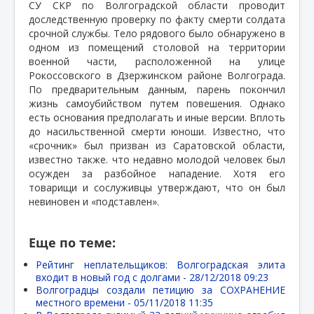
СУ СКР по Волгоградской области проводит
доследственную проверку по факту смерти солдата
срочной службы. Тело рядового было обнаружено в
одном из помещений столовой на территории
военной части, расположенной на улице
Рокоссовского в Дзержинском районе Волгограда.
По предварительным данным, парень покончил
жизнь самоубийством путем повешения. Однако
есть основания предполагать и иные версии. Вплоть
до насильственной смерти юноши. Известно, что
«срочник» был призван из Саратовской области,
известно также. что недавно молодой человек был
осужден за разбойное нападение. Хотя его
товарищи и сослуживцы утверждают, что он был
невиновен и «подставлен».
Еще по теме:
Рейтинг неплательщиков: Волгоградская элита
входит в новый год с долгами -
28/12/2018 09:23
Волгоградцы создали петицию за СОХРАНЕНИЕ
местного времени -
05/11/2018 11:35