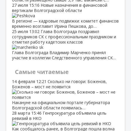
27 июля
15:16
Новые назначения в финансовой
вертикали Волгоградской области
В регионе — кадровые подвижки: комитет финансов
временно возглавит Ирина Пешкова, до…
25 июля
13:02
Глава Волгограда поздравил
сотрудников СК с профессиональным праздником и
отметил работу кадетских классов
Глава Волгограда Владимир Марченко принял
участие в коллегии Следственного управления СК…
Самые читаемые
14 февраля
12:21
Сколько ни говори: Боженов,
Боженов – мост не появится
Накануне на официальном портале губернатора
Волгоградской области появилась…
28 марта
15:46
Генпрокуратура объявила цель
ревизий в НКО
Как сообщалось ранее, в Волгограде пошла волна