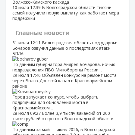
Волжско‑Камского каскада
10 июля
12:39
В Волгоградской области тысячи
семей получили новую выплату: как работает мера
поддержки
Главные новости
31 июля
12:11
Волгоградская область под ударом:
Бочаров озвучил данные о последствиях атаки
БПЛА
По данным губернатора Андрея Бочарова, ночью
подразделения ПВО Минобороны России…
29 июля
17:46
Объявлен конкурс на ремонт моста
через Волго‑Донской канал в Красноармейском
районе
Город запускает конкурс, чтобы выбрать
подрядчика для обновления моста в
Красноармейском…
28 июля
09:27
Более 3,9 тысяч вакансий от 200
тысяч рублей открыто в Волгоградской области
По данным за май — июнь 2026, в Волгоградской
области размещено свыше 3,9 тыс. вакансий с…