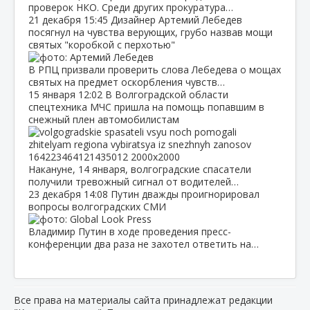
проверок НКО. Среди других прокуратура…
21 декабря
15:45
Дизайнер Артемий Лебедев
посягнул на чувства верующих, грубо назвав мощи
святых "коробкой с перхотью"
В РПЦ призвали проверить слова Лебедева о мощах
святых на предмет оскорбления чувств…
15 января
12:02
В Волгоградской области
спецтехника МЧС пришла на помощь попавшим в
снежный плен автомобилистам
Накануне, 14 января, волгоградские спасатели
получили тревожный сигнал от водителей…
23 декабря
14:08
Путин дважды проигнорировал
вопросы волгоградских СМИ
Владимир Путин в ходе проведения пресс-
конференции два раза не захотел ответить на…
Все права на материалы сайта принадлежат редакции