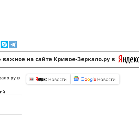
 важное на сайте Кривое-Зеркало.ру в
ало.ру в
ий