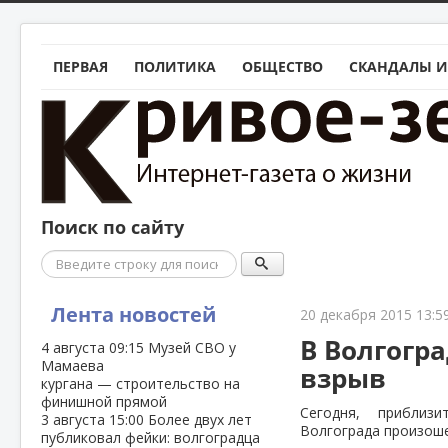
ПЕРВАЯ
ПОЛИТИКА
ОБЩЕСТВО
СКАНДАЛЫ И
Поиск по сайту
Поиск
Лента новостей
20 декабря 2015 13:5
В Волгогр
4 августа
09:15
Музей СВО у
Мамаева
взрыв
кургана — строительство на
финишной прямой
Сегодня, приблиз
3 августа
15:00
Более двух лет
Волгограда произоше
публиковал фейки: волгоградца