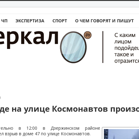
 ЧП
ЭКСПЕРТИЗА
СПОРТ
О ЧЕМ ГОВОРЯТ И ПИШУТ
9
аде на улице Космонавтов прои
ительно в 12:00 в Дзержинском районе
л взрыв в доме 47 по улице Космонавтов.