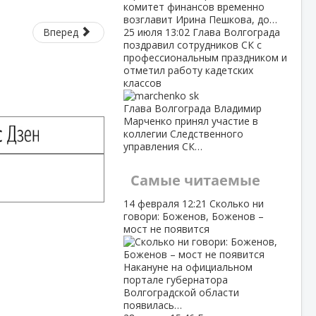
комитет финансов временно
возглавит Ирина Пешкова, до…
Вперед
25 июля
13:02
Глава Волгограда
поздравил сотрудников СК с
профессиональным праздником и
отметил работу кадетских
классов
Глава Волгограда Владимир
Марченко принял участие в
коллегии Следственного
управления СК…
Самые читаемые
14 февраля
12:21
Сколько ни
говори: Боженов, Боженов –
мост не появится
Накануне на официальном
портале губернатора
Волгоградской области
появилась…