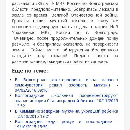
рассказали «КЗ» в ГУ МВД России по Волгоградской
области, предположительно, боеприпасы лежали в
земле со времен Великой Отечественной войны.
Гранаты нашел местный житель и сразу же
позвонил в дежурную часть отдела полиции №5
Управления МВД России по г. Волгограду.
Очевидно, после продолжительных дождей почву
размыло, и боеприпасы оказались на поверхности
земли.
Сейчас место обнаружения боеприпасов
находится под охраной. Подана заявка на
разминирование, ожидается прибытие саперов.
Еще по теме:
В Волгограде лжетеррорист из-за плохого
самочувствия решил взорвать магазин -
04/02/2016 09:16
Волгоградские школьники продемонстрируют
знание истории Сталинградской битвы -
10/11/2015
13:52
В Камышине задержан мужчина, укравший ребенка
-
27/10/2015 19:21
Волгоградцев ждут дожди и похолодание -
19/10/2015 15:39