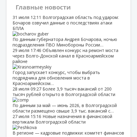
Главные новости
31 июля
12:11
Волгоградская область под ударом:
Бочаров озвучил данные о последствиях атаки
БПЛА
По данным губернатора Андрея Бочарова, ночью
подразделения ПВО Минобороны России…
29 июля
17:46
Объявлен конкурс на ремонт моста
через Волго‑Донской канал в Красноармейском
районе
Город запускает конкурс, чтобы выбрать
подрядчика для обновления моста в
Красноармейском…
28 июля
09:27
Более 3,9 тысяч вакансий от 200
тысяч рублей открыто в Волгоградской области
По данным за май — июнь 2026, в Волгоградской
области размещено свыше 3,9 тыс. вакансий с…
27 июля
15:16
Новые назначения в финансовой
вертикали Волгоградской области
В регионе — кадровые подвижки: комитет финансов