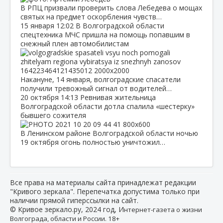
В РПЦ призвали проверить слова Лебедева о мощах
святых на предмет оскорбления чувств…
15 января
12:02
В Волгоградской области
спецтехника МЧС пришла на помощь попавшим в
снежный плен автомобилистам
Накануне, 14 января, волгоградские спасатели
получили тревожный сигнал от водителей…
20 октября
14:13
Ревнивая жительница
Волгоградской области дотла спалила «шестерку»
бывшего сожителя
В Ленинском районе Волгоградской области ночью
19 октября огонь полностью уничтожил…
Все права на материалы сайта принадлежат редакции
"Кривого зеркала". Перепечатка допустима только при
наличии прямой гиперссылки на сайт.
© Кривое зеркало.ру, 2024 год, И
нтернет-газета о жизни
Волгограда, области и России. 18+