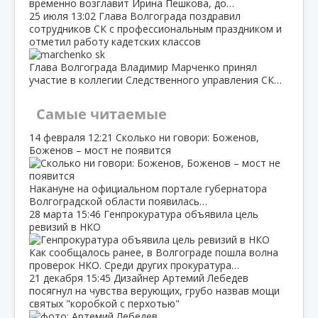
временно возглавит Ирина Пешкова, до…
25 июля
13:02
Глава Волгограда поздравил
сотрудников СК с профессиональным праздником и
отметил работу кадетских классов
Глава Волгограда Владимир Марченко принял
участие в коллегии Следственного управления СК…
Самые читаемые
14 февраля
12:21
Сколько ни говори: Боженов,
Боженов – мост не появится
Накануне на официальном портале губернатора
Волгоградской области появилась…
28 марта
15:46
Генпрокуратура объявила цель
ревизий в НКО
Как сообщалось ранее, в Волгограде пошла волна
проверок НКО. Среди других прокуратура…
21 декабря
15:45
Дизайнер Артемий Лебедев
посягнул на чувства верующих, грубо назвав мощи
святых "коробкой с перхотью"