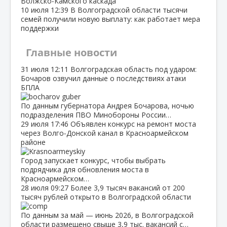
Волжско‑Камского каскада
10 июля
12:39
В Волгоградской области тысячи
семей получили новую выплату: как работает мера
поддержки
Главные новости
31 июля
12:11
Волгоградская область под ударом:
Бочаров озвучил данные о последствиях атаки
БПЛА
По данным губернатора Андрея Бочарова, ночью
подразделения ПВО Минобороны России…
29 июля
17:46
Объявлен конкурс на ремонт моста
через Волго‑Донской канал в Красноармейском
районе
Город запускает конкурс, чтобы выбрать
подрядчика для обновления моста в
Красноармейском…
28 июля
09:27
Более 3,9 тысяч вакансий от 200
тысяч рублей открыто в Волгоградской области
По данным за май — июнь 2026, в Волгоградской
области размещено свыше 3,9 тыс. вакансий с…