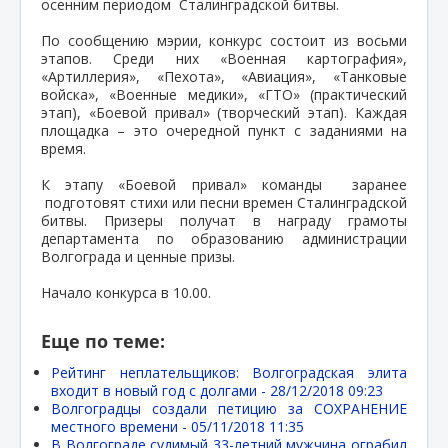
осенним периодом Сталинградской битвы.
По сообщению мэрии, конкурс состоит из восьми
этапов. Среди них «Военная картография»,
«Артиллерия», «Пехота», «Авиация», «Танковые
войска», «Военные медики», «ГТО» (практический
этап), «Боевой привал» (творческий этап). Каждая
площадка – это очередной пункт с заданиями на
время.
К этапу «Боевой привал» команды заранее
подготовят стихи или песни времен Сталинградской
битвы. Призеры получат в награду грамоты
департамента по образованию администрации
Волгограда и ценные призы.
Начало конкурса в 10.00.
Еще по теме:
Рейтинг неплательщиков: Волгоградская элита
входит в новый год с долгами -
28/12/2018 09:23
Волгоградцы создали петицию за СОХРАНЕНИЕ
местного времени -
05/11/2018 11:35
В Волгограде судимый 33-летний мужчина ограбил