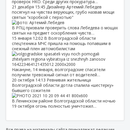
проверок НКО. Среди других прокуратура…
21 декабря
15:45
Дизайнер Артемий Лебедев
посягнул на чувства верующих, грубо назвав мощи
святых "коробкой с перхотью"
В РПЦ призвали проверить слова Лебедева о мощах
святых на предмет оскорбления чувств…
15 января
12:02
В Волгоградской области
спецтехника МЧС пришла на помощь попавшим в
снежный плен автомобилистам
Накануне, 14 января, волгоградские спасатели
получили тревожный сигнал от водителей…
20 октября
14:13
Ревнивая жительница
Волгоградской области дотла спалила «шестерку»
бывшего сожителя
В Ленинском районе Волгоградской области ночью
19 октября огонь полностью уничтожил…
Все права на материалы сайта принадлежат редакции