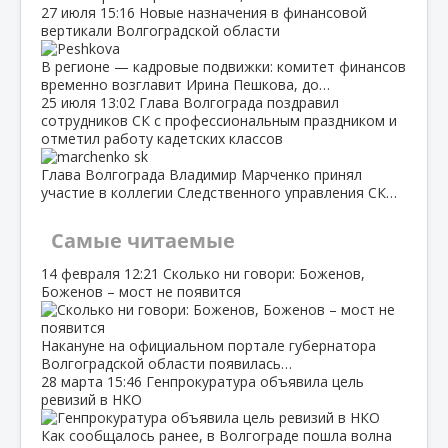
27 июля
15:16
Новые назначения в финансовой
вертикали Волгоградской области
В регионе — кадровые подвижки: комитет финансов
временно возглавит Ирина Пешкова, до…
25 июля
13:02
Глава Волгограда поздравил
сотрудников СК с профессиональным праздником и
отметил работу кадетских классов
Глава Волгограда Владимир Марченко принял
участие в коллегии Следственного управления СК…
Самые читаемые
14 февраля
12:21
Сколько ни говори: Боженов,
Боженов – мост не появится
Накануне на официальном портале губернатора
Волгоградской области появилась…
28 марта
15:46
Генпрокуратура объявила цель
ревизий в НКО
Как сообщалось ранее, в Волгограде пошла волна